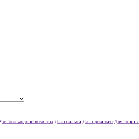
Для бильярдной комнаты
Для спальни
Для прихожей
Для спортз