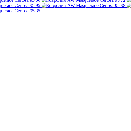
50
72
95
98
35