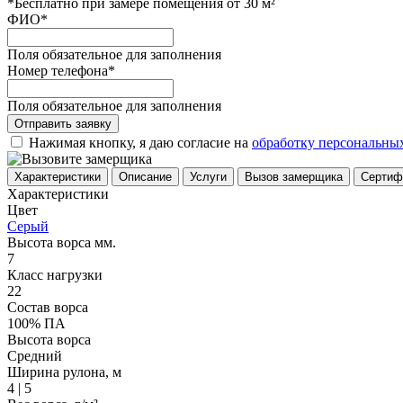
*Бесплатно при замере помещения от 30 м²
ФИО
*
Поля обязательное для заполнения
Номер телефона
*
Поля обязательное для заполнения
Отправить заявку
Нажимая кнопку, я даю согласие на
обработку персональны
Характеристики
Описание
Услуги
Вызов замерщика
Сертиф
Характеристики
Цвет
Серый
Высота ворса мм.
7
Класс нагрузки
22
Состав ворса
100% ПА
Высота ворса
Средний
Ширина рулона, м
4 | 5