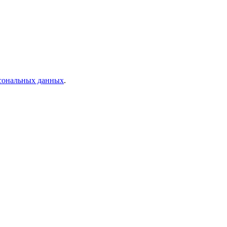
рсональных данных
.