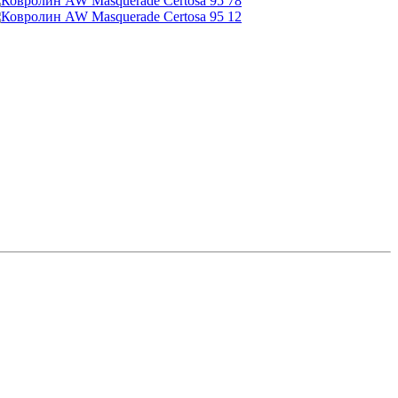
78
12