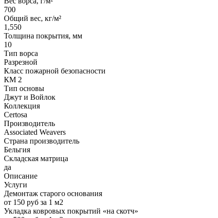
Вес ворса, г/м²
700
Общий вес, кг/м²
1,550
Толщина покрытия, мм
10
Тип ворса
Разрезной
Класс пожарной безопасности
КМ 2
Тип основы
Джут и Войлок
Коллекция
Certosa
Производитель
Associated Weavers
Страна производитель
Бельгия
Складская матрица
да
Описание
Услуги
Демонтаж старого основания
от 150 руб за 1 м2
Укладка ковровых покрытий «на скотч»