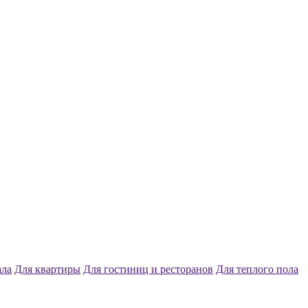
ала
Для квартиры
Для гостиниц и ресторанов
Для теплого пола