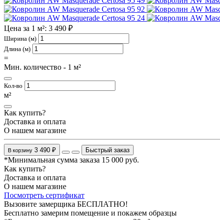
49
92
24
Цена за 1 м²: 3 490 ₽
Ширина (м)
Длина (м)
=
Мин. количество - 1 м²
Кол-во
м²
Как купить?
Доставка и оплата
О нашем магазине
3 490 ₽
Быстрый заказ
В корзину
*Минимальная сумма заказа 15 000 руб.
Как купить?
Доставка и оплата
О нашем магазине
Посмотреть сертификат
Вызовите замерщика БЕСПЛАТНО!
Бесплатно замерим помещение и покажем образцы