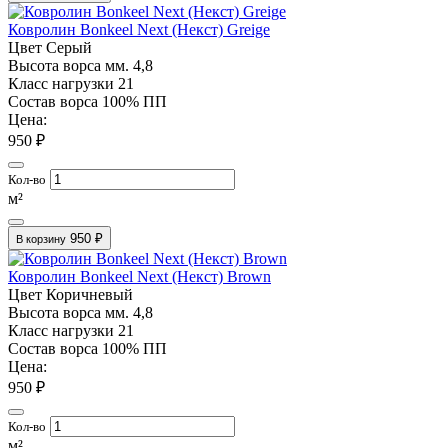
Ковролин Bonkeel Next (Некст) Greige
Цвет
Серый
Высота ворса мм.
4,8
Класс нагрузки
21
Состав ворса
100% ПП
Цена:
950 ₽
Кол-во
м²
950 ₽
В корзину
Ковролин Bonkeel Next (Некст) Brown
Цвет
Коричневый
Высота ворса мм.
4,8
Класс нагрузки
21
Состав ворса
100% ПП
Цена:
950 ₽
Кол-во
м²