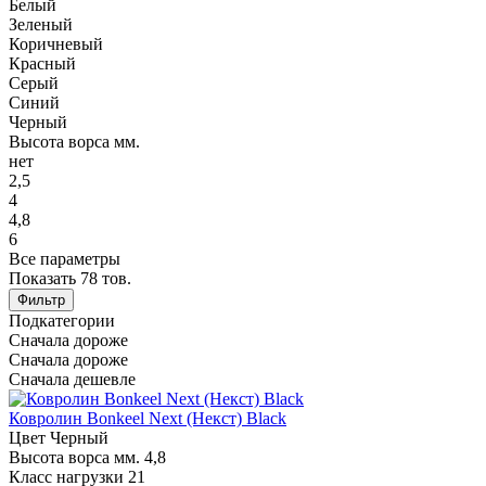
Белый
Зеленый
Коричневый
Красный
Серый
Синий
Черный
Высота ворса мм.
нет
2,5
4
4,8
6
Все параметры
Показать
78
тов.
Фильтр
Подкатегории
Сначала дороже
Сначала дороже
Сначала дешевле
Ковролин Bonkeel Next (Некст) Black
Цвет
Черный
Высота ворса мм.
4,8
Класс нагрузки
21