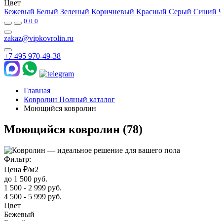
Цвет
Бежевый
Белый
Зеленый
Коричневый
Красный
Серый
Синий
0
0
0
zakaz@vipkovrolin.ru
+7 495 970-49-38
Главная
Ковролин Полный каталог
Моющийся ковролин
Моющийся ковролин
(78)
Фильтр:
Цена ₽/м2
до 1 500 руб.
1 500 - 2 999 руб.
4 500 - 5 999 руб.
Цвет
Бежевый