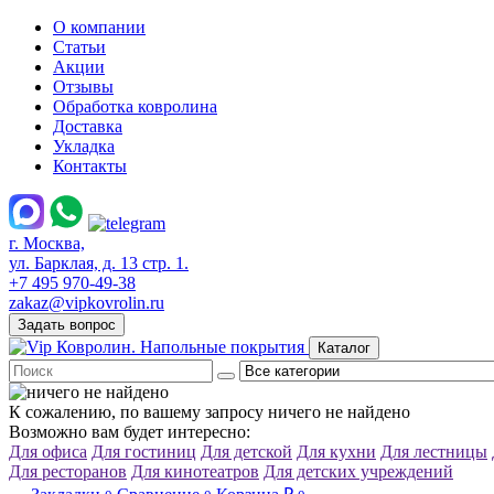
О компании
Статьи
Акции
Отзывы
Обработка ковролина
Доставка
Укладка
Контакты
г. Москва,
ул. Барклая, д. 13 стр. 1.
+7 495 970-49-38
zakaz@vipkovrolin.ru
Задать вопрос
Каталог
К сожалению, по вашему запросу ничего не найдено
Возможно вам будет интересно:
Для офиса
Для гостиниц
Для детской
Для кухни
Для лестницы
Для ресторанов
Для кинотеатров
Для детских учреждений