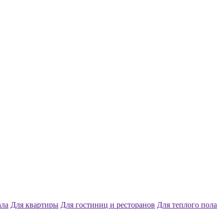
ала
Для квартиры
Для гостиниц и ресторанов
Для теплого пола