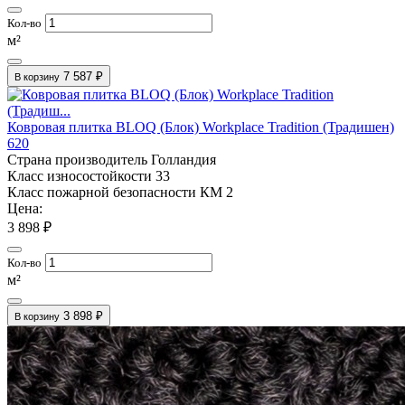
Кол-во
м²
7 587 ₽
В корзину
Ковровая плитка BLOQ (Блок) Workplace Tradition (Традишен)
620
Страна производитель
Голландия
Класс износостойкости
33
Класс пожарной безопасности
КМ 2
Цена:
3 898 ₽
Кол-во
м²
3 898 ₽
В корзину