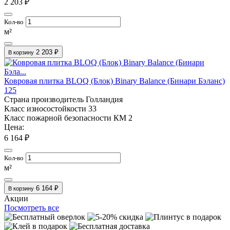
2 203 ₽
Кол-во
м²
2 203 ₽
В корзину
Ковровая плитка BLOQ (Блок) Binary Balance (Бинари Бэланс)
125
Страна производитель
Голландия
Класс износостойкости
33
Класс пожарной безопасности
КМ 2
Цена:
6 164 ₽
Кол-во
м²
6 164 ₽
В корзину
Акции
Посмотреть все