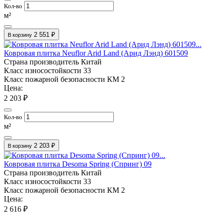
Кол-во
м²
2 551 ₽
В корзину
Ковровая плитка Neuflor Arid Land (Арид Лэнд) 601509
Страна производитель
Китай
Класс износостойкости
33
Класс пожарной безопасности
КМ 2
Цена:
2 203 ₽
Кол-во
м²
2 203 ₽
В корзину
Ковровая плитка Desoma Spring (Спринг) 09
Страна производитель
Китай
Класс износостойкости
33
Класс пожарной безопасности
КМ 2
Цена:
2 616 ₽