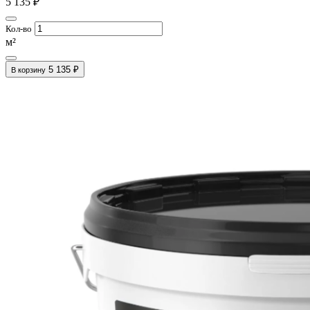
5 135 ₽
Кол-во
м²
5 135 ₽
В корзину