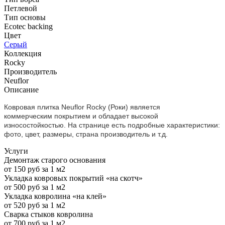
Петлевой
Тип основы
Ecotec backing
Цвет
Серый
Коллекция
Rocky
Производитель
Neuflor
Описание
Ковровая плитка Neuflor Rocky (Роки) является
коммерческим
покрытием
и обладает высокой
износостойкостью. На странице есть подробные характеристики:
фото, цвет, размеры, страна производитель и т.д.
Услуги
Демонтаж старого основания
от 150 руб за 1 м2
Укладка ковровых покрытий «на скотч»
от 500 руб за 1 м2
Укладка ковролина «на клей»
от 520 руб за 1 м2
Сварка стыков ковролина
от 700 руб за 1 м2