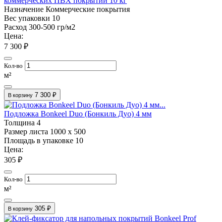
коммерческих ПВХ покрытий 10 кг
Назначение
Коммерческие покрытия
Вес упаковки
10
Расход
300-500 гр/м2
Цена:
7 300 ₽
Кол-во
м²
7 300 ₽
В корзину
Подложка Bonkeel Duo (Бонкиль Дуо) 4 мм
Толщина
4
Размер листа
1000 х 500
Площадь в упаковке
10
Цена:
305 ₽
Кол-во
м²
305 ₽
В корзину