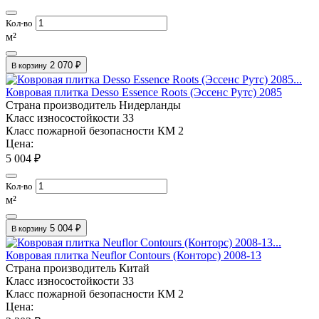
Кол-во
м²
2 070 ₽
В корзину
Ковровая плитка Desso Essence Roots (Эссенс Рутс) 2085
Страна производитель
Нидерланды
Класс износостойкости
33
Класс пожарной безопасности
КМ 2
Цена:
5 004 ₽
Кол-во
м²
5 004 ₽
В корзину
Ковровая плитка Neuflor Contours (Конторс) 2008-13
Страна производитель
Китай
Класс износостойкости
33
Класс пожарной безопасности
КМ 2
Цена: