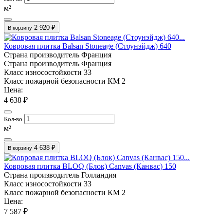
м²
2 920 ₽
В корзину
Ковровая плитка Balsan Stoneage (Стоунэйдж) 640
Страна производитель
Франция
Страна производитель
Франция
Класс износостойкости
33
Класс пожарной безопасности
КМ 2
Цена:
4 638 ₽
Кол-во
м²
4 638 ₽
В корзину
Ковровая плитка BLOQ (Блок) Canvas (Канвас) 150
Страна производитель
Голландия
Класс износостойкости
33
Класс пожарной безопасности
КМ 2
Цена:
7 587 ₽