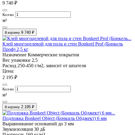
9 740 ₽
Кол-во
м²
9 740 ₽
В корзину
Клей многоцелевой для пола и стен Bonkeel Prof (Бонкель
Проф) 2,5 кг
Назначение
Коммерческие покрытия
Вес упаковки
2,5
Расход
250-450 г/м2, зависит от шпателя
Цена:
2 195 ₽
Кол-во
м²
2 195 ₽
В корзину
Подложка Bonkeel Object (Бонкиль Обджект) 6 мм
Выравнивание оснований
до 3 мм
Звукоизоляция
30 дБ
Плотность
160 кг/м3