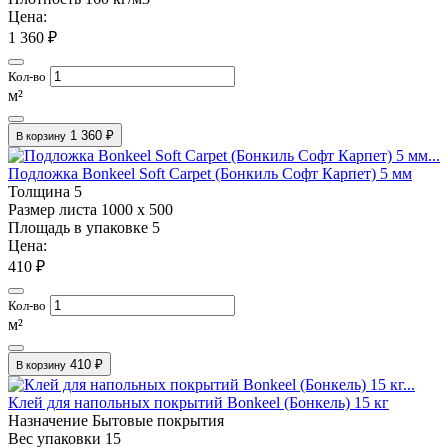
Цена:
1 360 ₽
Кол-во
м²
1 360 ₽
В корзину
Подложка Bonkeel Soft Carpet (Бонкиль Софт Карпет) 5 мм
Толщина
5
Размер листа
1000 х 500
Площадь в упаковке
5
Цена:
410 ₽
Кол-во
м²
410 ₽
В корзину
Клей для напольных покрытий Bonkeel (Бонкель) 15 кг
Назначение
Бытовые покрытия
Вес упаковки
15