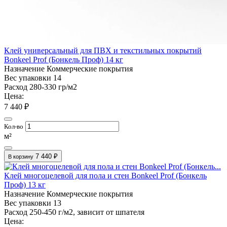
Клей универсальный для ПВХ и текстильных покрытий
Bonkeel Prof (Бонкель Проф) 14 кг
Назначение
Коммерческие покрытия
Вес упаковки
14
Расход
280-330 гр/м2
Цена:
7 440 ₽
Кол-во
м²
7 440 ₽
В корзину
Клей многоцелевой для пола и стен Bonkeel Prof (Бонкель
Проф) 13 кг
Назначение
Коммерческие покрытия
Вес упаковки
13
Расход
250-450 г/м2, зависит от шпателя
Цена: