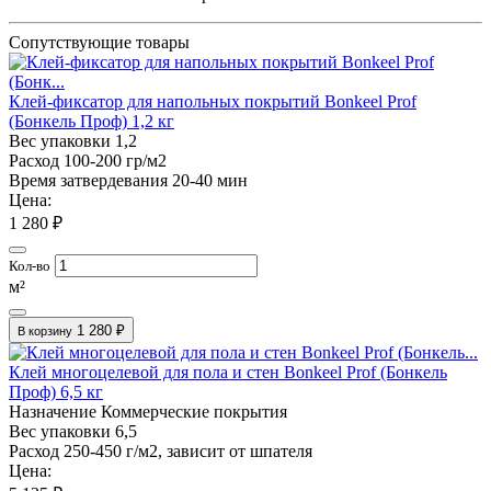
Сопутствующие товары
Клей-фиксатор для напольных покрытий Bonkeel Prof
(Бонкель Проф) 1,2 кг
Вес упаковки
1,2
Расход
100-200 гр/м2
Время затвердевания
20-40 мин
Цена:
1 280 ₽
Кол-во
м²
1 280 ₽
В корзину
Клей многоцелевой для пола и стен Bonkeel Prof (Бонкель
Проф) 6,5 кг
Назначение
Коммерческие покрытия
Вес упаковки
6,5
Расход
250-450 г/м2, зависит от шпателя
Цена: