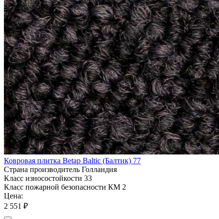
Ковровая плитка Betap Baltic (Балтик) 77
Страна производитель
Голландия
Класс износостойкости
33
Класс пожарной безопасности
КМ 2
Цена:
2 551 ₽