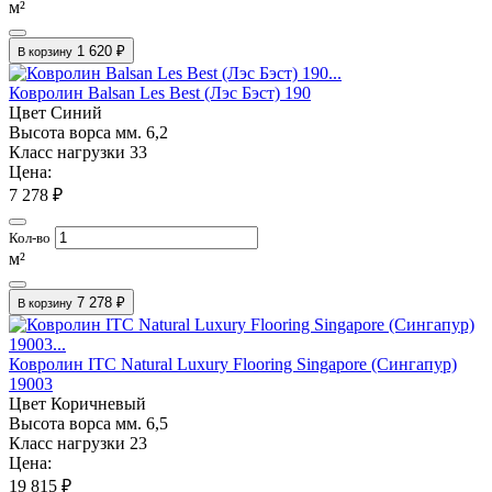
м²
1 620 ₽
В корзину
Ковролин Balsan Les Best (Лэс Бэст) 190
Цвет
Синий
Высота ворса мм.
6,2
Класс нагрузки
33
Цена:
7 278 ₽
Кол-во
м²
7 278 ₽
В корзину
Ковролин ITC Natural Luxury Flooring Singapore (Сингапур)
19003
Цвет
Коричневый
Высота ворса мм.
6,5
Класс нагрузки
23
Цена:
19 815 ₽