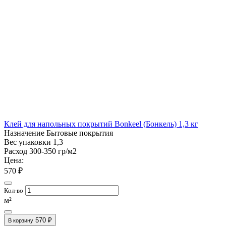
Клей для напольных покрытий Bonkeel (Бонкель) 1,3 кг
Назначение
Бытовые покрытия
Вес упаковки
1,3
Расход
300-350 гр/м2
Цена:
570 ₽
Кол-во
м²
570 ₽
В корзину