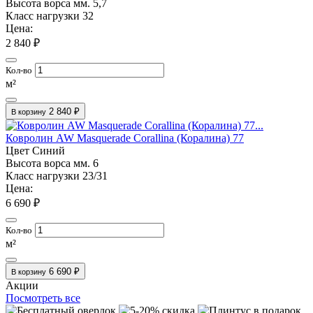
Высота ворса мм.
5,7
Класс нагрузки
32
Цена:
2 840 ₽
Кол-во
м²
2 840 ₽
В корзину
Ковролин AW Masquerade Corallina (Коралина) 77
Цвет
Синий
Высота ворса мм.
6
Класс нагрузки
23/31
Цена:
6 690 ₽
Кол-во
м²
6 690 ₽
В корзину
Акции
Посмотреть все