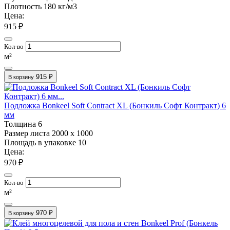
Плотность
180 кг/м3
Цена:
915 ₽
Кол-во
м²
915 ₽
В корзину
Подложка Bonkeel Soft Contract XL (Бонкиль Софт Контракт) 6
мм
Толщина
6
Размер листа
2000 х 1000
Площадь в упаковке
10
Цена:
970 ₽
Кол-во
м²
970 ₽
В корзину