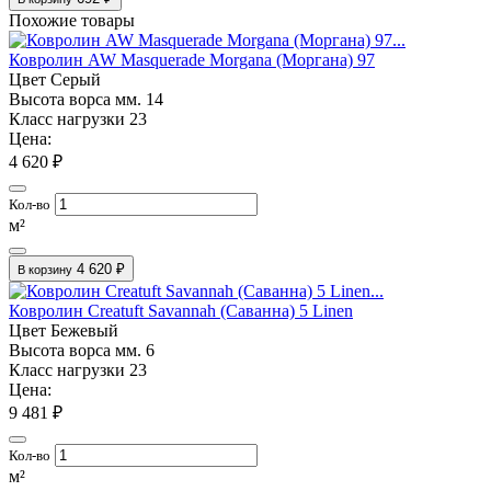
Похожие товары
Ковролин AW Masquerade Morgana (Моргана) 97
Цвет
Серый
Высота ворса мм.
14
Класс нагрузки
23
Цена:
4 620 ₽
Кол-во
м²
4 620 ₽
В корзину
Ковролин Creatuft Savannah (Саванна) 5 Linen
Цвет
Бежевый
Высота ворса мм.
6
Класс нагрузки
23
Цена:
9 481 ₽
Кол-во
м²