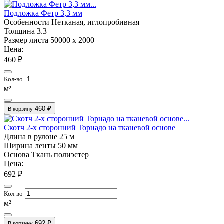
Подложка Фетр 3,3 мм
Особенности
Нетканая, иглопробивная
Толщина
3.3
Размер листа
50000 х 2000
Цена:
460 ₽
Кол-во
м²
460 ₽
В корзину
Скотч 2-х сторонний Торнадо на тканевой основе
Длина в рулоне
25 м
Ширина ленты
50 мм
Основа
Ткань полиэстер
Цена:
692 ₽
Кол-во
м²
692 ₽
В корзину