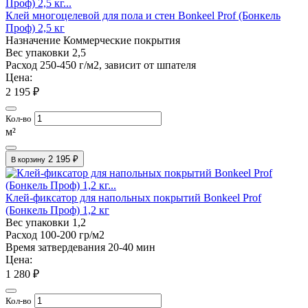
Клей многоцелевой для пола и стен Bonkeel Prof (Бонкель
Проф) 2,5 кг
Назначение
Коммерческие покрытия
Вес упаковки
2,5
Расход
250-450 г/м2, зависит от шпателя
Цена:
2 195 ₽
Кол-во
м²
2 195 ₽
В корзину
Клей-фиксатор для напольных покрытий Bonkeel Prof
(Бонкель Проф) 1,2 кг
Вес упаковки
1,2
Расход
100-200 гр/м2
Время затвердевания
20-40 мин
Цена:
1 280 ₽
Кол-во