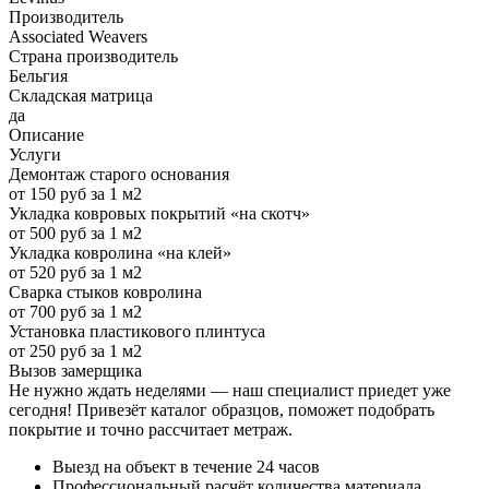
Производитель
Associated Weavers
Страна производитель
Бельгия
Складская матрица
да
Описание
Услуги
Демонтаж старого основания
от 150 руб за 1 м2
Укладка ковровых покрытий «на скотч»
от 500 руб за 1 м2
Укладка ковролина «на клей»
от 520 руб за 1 м2
Сварка стыков ковролина
от 700 руб за 1 м2
Установка пластикового плинтуса
от 250 руб за 1 м2
Вызов замерщика
Не нужно ждать неделями — наш специалист приедет уже
сегодня! Привезёт каталог образцов, поможет подобрать
покрытие и точно рассчитает метраж.
Выезд на объект в течение 24 часов
Профессиональный расчёт количества материала