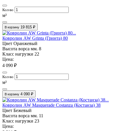
Кол-во
м²
19 815 ₽
В корзину
Ковролин AW Grinta (Гринта) 80
Цвет
Оранжевый
Высота ворса мм.
8
Класс нагрузки
22
Цена:
4 090 ₽
Кол-во
м²
4 090 ₽
В корзину
Ковролин AW Masquerade Costanza (Костанза) 38
Цвет
Бежевый
Высота ворса мм.
11
Класс нагрузки
23
Цена: