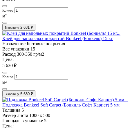
Кол-во
м²
2 681 ₽
В корзину
Клей для напольных покрытий Bonkeel (Бонкель) 15 кг
Назначение
Бытовые покрытия
Вес упаковки
15
Расход
300-350 гр/м2
Цена:
5 630 ₽
Кол-во
м²
5 630 ₽
В корзину
Подложка Bonkeel Soft Carpet (Бонкиль Софт Карпет) 5 мм
Толщина
5
Размер листа
1000 х 500
Площадь в упаковке
5
Цена: