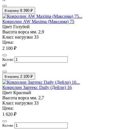
8 390 ₽
В корзину
Ковролин AW Maxima (Максима) 75
Цвет
Голубой
Высота ворса мм.
2,9
Класс нагрузки
33
Цена:
2 100 ₽
Кол-во
м²
2 100 ₽
В корзину
Ковролин Зартекс Daily (Дейли) 16
Цвет
Красный
Высота ворса мм.
2,7
Класс нагрузки
33
Цена:
1 620 ₽
Кол-во