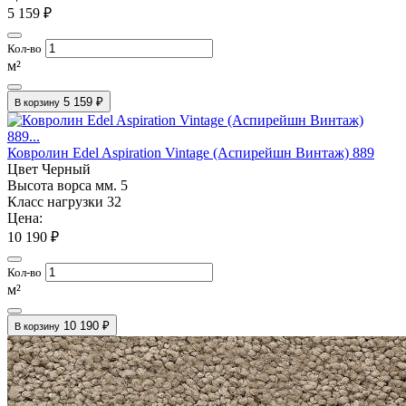
5 159 ₽
Кол-во
м²
5 159 ₽
В корзину
Ковролин Edel Aspiration Vintage (Аспирейшн Винтаж) 889
Цвет
Черный
Высота ворса мм.
5
Класс нагрузки
32
Цена:
10 190 ₽
Кол-во
м²
10 190 ₽
В корзину