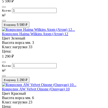
5 590 ₽
Кол-во
м²
5 590 ₽
В корзину
Ковролин Haima Wilkins Atom (Атом) 12
Цвет
Зеленый
Высота ворса мм.
3
Класс нагрузки
33
Цена:
1 290 ₽
Кол-во
м²
1 290 ₽
В корзину
Ковролин AW Velvet Oinone (Оинуан) 10
Цвет
Красный
Высота ворса мм.
6
Класс нагрузки
23
Цена: