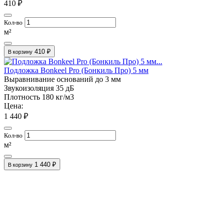
410 ₽
Кол-во
м²
410 ₽
В корзину
Подложка Bonkeel Pro (Бонкиль Про) 5 мм
Выравнивание оснований
до 3 мм
Звукоизоляция
35 дБ
Плотность
180 кг/м3
Цена:
1 440 ₽
Кол-во
м²
1 440 ₽
В корзину