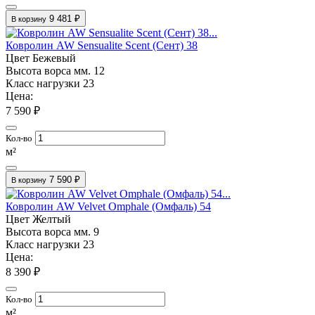
9 481 ₽
В корзину
Ковролин AW Sensualite Scent (Сент) 38
Цвет
Бежевый
Высота ворса мм.
12
Класс нагрузки
23
Цена:
7 590 ₽
Кол-во
м²
7 590 ₽
В корзину
Ковролин AW Velvet Omphale (Омфаль) 54
Цвет
Желтый
Высота ворса мм.
9
Класс нагрузки
23
Цена:
8 390 ₽
Кол-во
м²