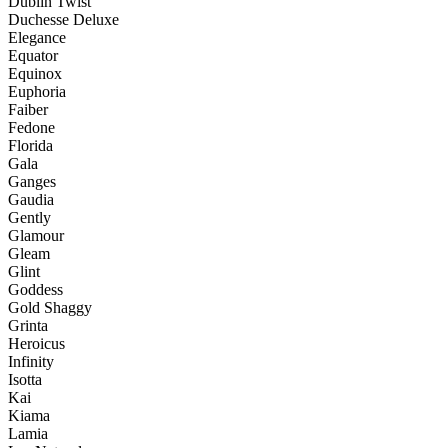
Dublin Twist
Duchesse Deluxe
Elegance
Equator
Equinox
Euphoria
Faiber
Fedone
Florida
Gala
Ganges
Gaudia
Gently
Glamour
Gleam
Glint
Goddess
Gold Shaggy
Grinta
Heroicus
Infinity
Isotta
Kai
Kiama
Lamia