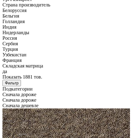
Страна производитель
Белоруссия
Бельгия
Голландия
Индия
Нидерланды
Россия
Сербия
Турция
Узбекистан
Франция
Складская матрица
да
Показать
1881
тов.
Фильтр
Подкатегории
Сначала дороже
Сначала дороже
Сначала дешевле