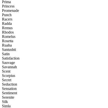
Prima
Princess
Promenade
Punch
Racers
Radda
Remus
Rhodos
Romelus
Rosetta
Ruaha
Santushti
Satin
Satisfaction
Sauvage
Savannah
Scent
Scorpius
Secret
Seduction
Sensation
Sentiment
Serenite
Silk
Simla