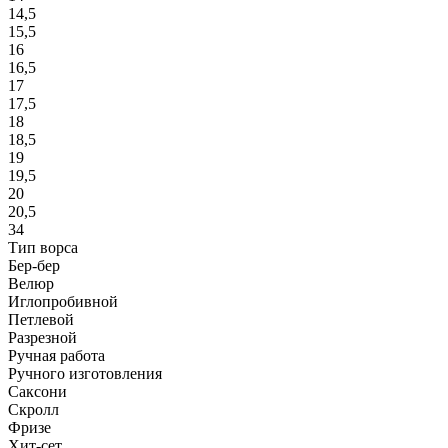
14,5
15,5
16
16,5
17
17,5
18
18,5
19
19,5
20
20,5
34
Тип ворса
Бер-бер
Велюр
Иглопробивной
Петлевой
Разрезной
Ручная работа
Ручного изготовления
Саксони
Скролл
Фризе
Хит-сет