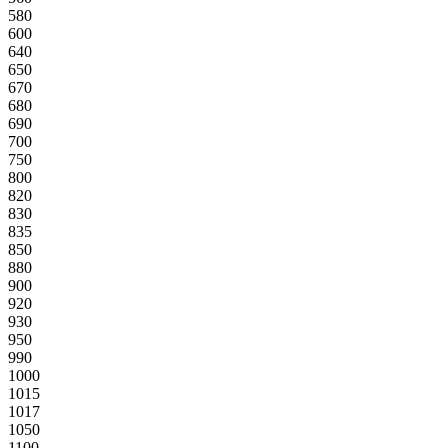
580
600
640
650
670
680
690
700
750
800
820
830
835
850
880
900
920
930
950
990
1000
1015
1017
1050
1100