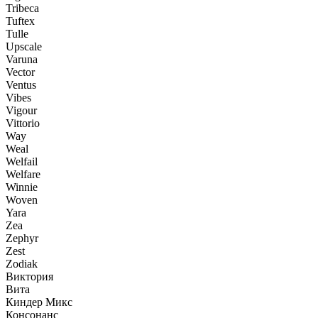
Tribeca
Tuftex
Tulle
Upscale
Varuna
Vector
Ventus
Vibes
Vigour
Vittorio
Way
Weal
Welfail
Welfare
Winnie
Woven
Yara
Zea
Zephyr
Zest
Zodiak
Виктория
Вита
Киндер Микс
Консонанс