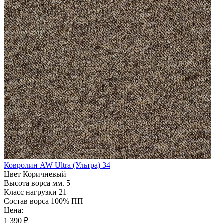
Ковролин AW Ultra (Ультра) 34
Цвет
Коричневый
Высота ворса мм.
5
Класс нагрузки
21
Состав ворса
100% ПП
Цена:
1 390 ₽