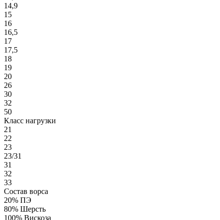
14,9
15
16
16,5
17
17,5
18
19
20
26
30
32
50
Класс нагрузки
21
22
23
23/31
31
32
33
Состав ворса
20% ПЭ
80% Шерсть
100% Вискоза