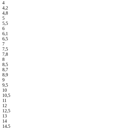
4
4,2
4,8
5
5,5
6
6,1
6,5
7
7,5
7,8
8
8,5
8,7
8,9
9
9,5
10
10,5
11
12
12,5
13
14
14,5