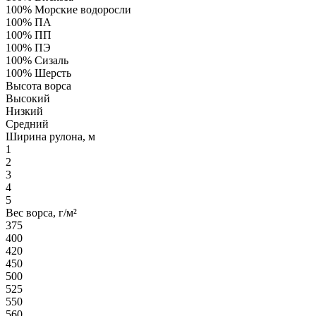
100% Морские водоросли
100% ПА
100% ПП
100% ПЭ
100% Сизаль
100% Шерсть
Высота ворса
Высокий
Низкий
Средний
Ширина рулона, м
1
2
3
4
5
Вес ворса, г/м²
375
400
420
450
500
525
550
560