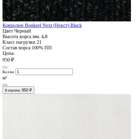
Ковролин Bonkeel Next (Некст) Black
Цвет
Черный
Высота ворса мм.
4,8
Класс нагрузки
21
Состав ворса
100% ПП
Цена:
950 ₽
Кол-во
м²
950 ₽
В корзину