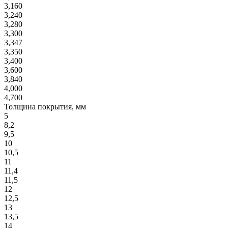
3,160
3,240
3,280
3,300
3,347
3,350
3,400
3,600
3,840
4,000
4,700
Толщина покрытия, мм
5
8,2
9,5
10
10,5
11
11,4
11,5
12
12,5
13
13,5
14