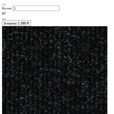
Кол-во
м²
1 390 ₽
В корзину