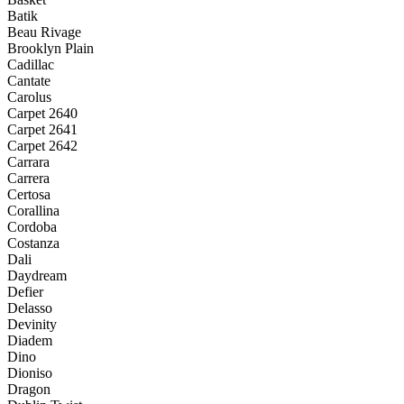
Batik
Beau Rivage
Brooklyn Plain
Cadillac
Cantate
Carolus
Carpet 2640
Carpet 2641
Carpet 2642
Carrara
Carrera
Certosa
Corallina
Cordoba
Costanza
Dali
Daydream
Defier
Delasso
Devinity
Diadem
Dino
Dioniso
Dragon