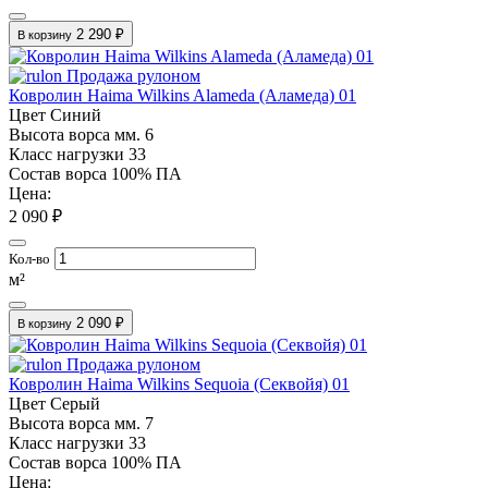
2 290 ₽
В корзину
Продажа рулоном
Ковролин Haima Wilkins Alameda (Аламеда) 01
Цвет
Синий
Высота ворса мм.
6
Класс нагрузки
33
Состав ворса
100% ПА
Цена:
2 090 ₽
Кол-во
м²
2 090 ₽
В корзину
Продажа рулоном
Ковролин Haima Wilkins Sequoia (Секвойя) 01
Цвет
Серый
Высота ворса мм.
7
Класс нагрузки
33
Состав ворса
100% ПА
Цена: