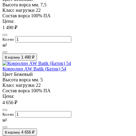
Высота ворса мм.
7,5
Класс нагрузки
22
Состав ворса
100% ПА
Цена:
1 490 ₽
Кол-во
м²
1 490 ₽
В корзину
Ковролин AW Batik (Батик) 54
Цвет
Бежевый
Высота ворса мм.
5
Класс нагрузки
22
Состав ворса
100% ПА
Цена:
4 656 ₽
Кол-во
м²
4 656 ₽
В корзину