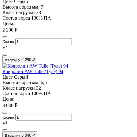
Цвет
Серый
Высота ворса мм.
7
Класс нагрузки
33
Состав ворса
100% ПА
Цена:
2 290 ₽
Кол-во
м²
2 290 ₽
В корзину
Ковролин AW Tulle (Туле) 94
Цвет
Серый
Высота ворса мм.
6,5
Класс нагрузки
32
Состав ворса
100% ПА
Цена:
3 040 ₽
Кол-во
м²
3 040 ₽
В корзину