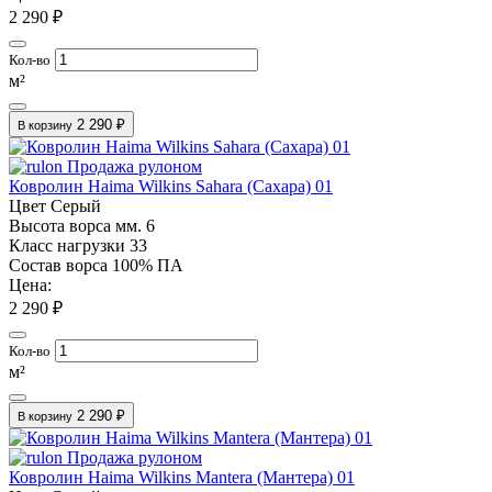
2 290 ₽
Кол-во
м²
2 290 ₽
В корзину
Продажа рулоном
Ковролин Haima Wilkins Sahara (Сахара) 01
Цвет
Серый
Высота ворса мм.
6
Класс нагрузки
33
Состав ворса
100% ПА
Цена:
2 290 ₽
Кол-во
м²
2 290 ₽
В корзину
Продажа рулоном
Ковролин Haima Wilkins Mantera (Мантера) 01