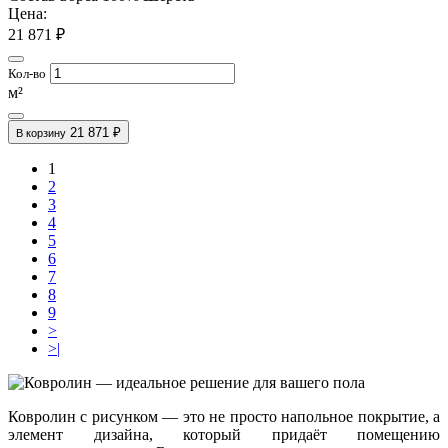
Цена:
21 871 ₽
Кол-во
м²
21 871 ₽
В корзину
1
2
3
4
5
6
7
8
9
>
>|
Ковролин с рисунком — это не просто напольное покрытие, а
элемент дизайна, который придаёт помещению