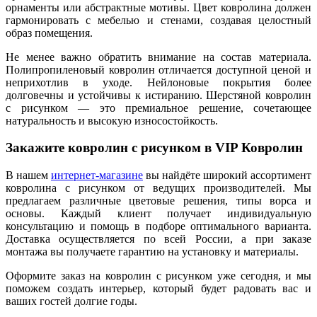
орнаменты или абстрактные мотивы. Цвет ковролина должен
гармонировать с мебелью и стенами, создавая целостный
образ помещения.
Не менее важно обратить внимание на состав материала.
Полипропиленовый ковролин отличается доступной ценой и
неприхотлив в уходе. Нейлоновые покрытия более
долговечны и устойчивы к истиранию. Шерстяной ковролин
с рисунком — это премиальное решение, сочетающее
натуральность и высокую износостойкость.
Закажите ковролин с рисунком в VIP Ковролин
В нашем
интернет-магазине
вы найдёте широкий ассортимент
ковролина с рисунком от ведущих производителей. Мы
предлагаем различные цветовые решения, типы ворса и
основы. Каждый клиент получает индивидуальную
консультацию и помощь в подборе оптимального варианта.
Доставка осуществляется по всей России, а при заказе
монтажа вы получаете гарантию на установку и материалы.
Оформите заказ на ковролин с рисунком уже сегодня, и мы
поможем создать интерьер, который будет радовать вас и
ваших гостей долгие годы.