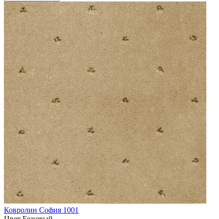
Ковролин София 1001
Цвет
Бежевый