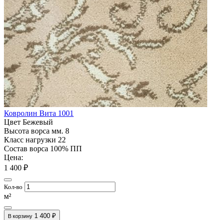
Ковролин Вита 1001
Цвет
Бежевый
Высота ворса мм.
8
Класс нагрузки
22
Состав ворса
100% ПП
Цена:
1 400 ₽
Кол-во
м²
1 400 ₽
В корзину