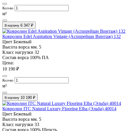
Кол-во
м²
6 347 ₽
В корзину
Ковролин Edel Aspiration Vintage (Аспирейшн Винтаж) 132
Цвет
Бежевый
Высота ворса мм.
5
Класс нагрузки
32
Состав ворса
100% ПА
Цена:
10 190 ₽
Кол-во
м²
10 190 ₽
В корзину
Ковролин ITC Natural Luxury Flooring Elba (Эльба) 40014
Цвет
Бежевый
Высота ворса мм.
5
Класс нагрузки
33
Состав ворса
100% Шерсть