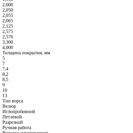
2,000
2,050
2,055
2,065
2,125
2,575
2,576
3,300
4,000
Толщина покрытия, мм
5
7
7,4
8,2
8,5
9
10
13
Тип ворса
Велюр
Иглопробивной
Петлевой
Разрезной
Ручная работа
Ручного изготовления