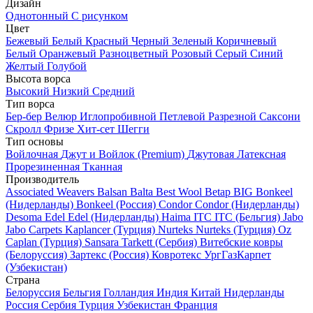
Дизайн
Однотонный
С рисунком
Цвет
Бежевый
Белый
Красный
Черный
Зеленый
Коричневый
Белый
Оранжевый
Разноцветный
Розовый
Серый
Синий
Желтый
Голубой
Высота ворса
Высокий
Низкий
Средний
Тип ворса
Бер-бер
Велюр
Иглопробивной
Петлевой
Разрезной
Саксони
Скролл
Фризе
Хит-сет
Шегги
Тип основы
Войлочная
Джут и Войлок (Premium)
Джутовая
Латексная
Прорезиненная
Тканная
Производитель
Associated Weavers
Balsan
Balta
Best Wool
Betap
BIG
Bonkeel
(Нидерланды)
Bonkeel (Россия)
Condor
Condor (Нидерланды)
Desoma
Edel
Edel (Нидерланды)
Haima
ITC
ITC (Бельгия)
Jabo
Jabo Carpets
Kaplancer (Турция)
Nurteks
Nurteks (Турция)
Oz
Caplan (Турция)
Sansara
Tarkett (Сербия)
Витебские ковры
(Белоруссия)
Зартекс (Россия)
Ковротекс
УргГазКарпет
(Узбекистан)
Страна
Белоруссия
Бельгия
Голландия
Индия
Китай
Нидерланды
Россия
Сербия
Турция
Узбекистан
Франция