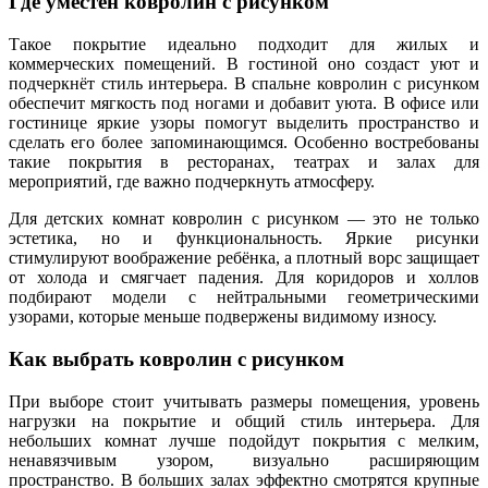
Где уместен ковролин с рисунком
Такое покрытие идеально подходит для жилых и
коммерческих помещений. В гостиной оно создаст уют и
подчеркнёт стиль интерьера. В спальне ковролин с рисунком
обеспечит мягкость под ногами и добавит уюта. В офисе или
гостинице яркие узоры помогут выделить пространство и
сделать его более запоминающимся. Особенно востребованы
такие покрытия в ресторанах, театрах и залах для
мероприятий, где важно подчеркнуть атмосферу.
Для детских комнат ковролин с рисунком — это не только
эстетика, но и функциональность. Яркие рисунки
стимулируют воображение ребёнка, а плотный ворс защищает
от холода и смягчает падения. Для коридоров и холлов
подбирают модели с нейтральными геометрическими
узорами, которые меньше подвержены видимому износу.
Как выбрать ковролин с рисунком
При выборе стоит учитывать размеры помещения, уровень
нагрузки на покрытие и общий стиль интерьера. Для
небольших комнат лучше подойдут покрытия с мелким,
ненавязчивым узором, визуально расширяющим
пространство. В больших залах эффектно смотрятся крупные