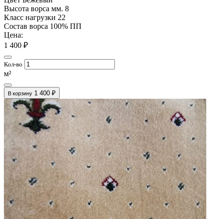
Высота ворса мм.
8
Класс нагрузки
22
Состав ворса
100% ПП
Цена:
1 400 ₽
Кол-во
м²
1 400 ₽
В корзину