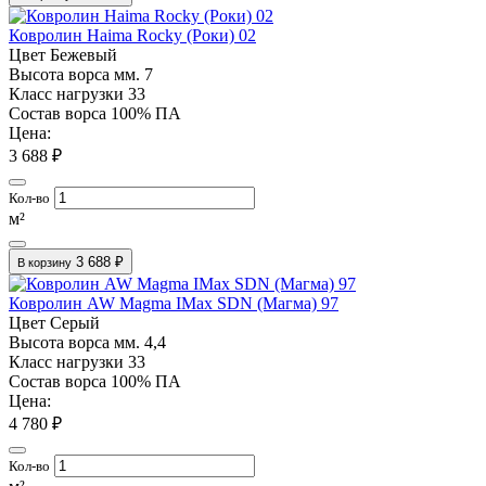
Ковролин Haima Rocky (Роки) 02
Цвет
Бежевый
Высота ворса мм.
7
Класс нагрузки
33
Состав ворса
100% ПА
Цена:
3 688 ₽
Кол-во
м²
3 688 ₽
В корзину
Ковролин AW Magma IMax SDN (Магма) 97
Цвет
Серый
Высота ворса мм.
4,4
Класс нагрузки
33
Состав ворса
100% ПА
Цена:
4 780 ₽
Кол-во