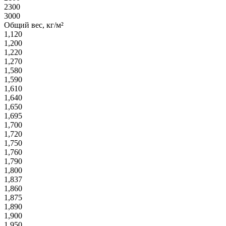
2300
3000
Общий вес, кг/м²
1,120
1,200
1,220
1,270
1,580
1,590
1,610
1,640
1,650
1,695
1,700
1,720
1,750
1,760
1,790
1,800
1,837
1,860
1,875
1,890
1,900
1,950