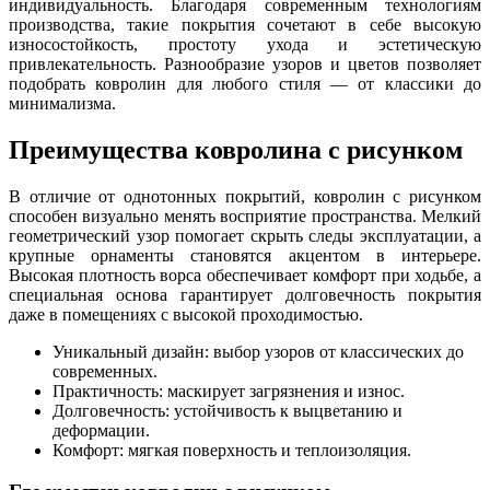
индивидуальность. Благодаря современным технологиям
производства, такие покрытия сочетают в себе высокую
износостойкость, простоту ухода и эстетическую
привлекательность. Разнообразие узоров и цветов позволяет
подобрать ковролин для любого стиля — от классики до
минимализма.
Преимущества ковролина с рисунком
В отличие от однотонных покрытий, ковролин с рисунком
способен визуально менять восприятие пространства. Мелкий
геометрический узор помогает скрыть следы эксплуатации, а
крупные орнаменты становятся акцентом в интерьере.
Высокая плотность ворса обеспечивает комфорт при ходьбе, а
специальная основа гарантирует долговечность покрытия
даже в помещениях с высокой проходимостью.
Уникальный дизайн: выбор узоров от классических до
современных.
Практичность: маскирует загрязнения и износ.
Долговечность: устойчивость к выцветанию и
деформации.
Комфорт: мягкая поверхность и теплоизоляция.