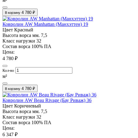
м²
4 780 ₽
В корзину
Ковролин AW Manhattan (Манхэттен) 19
Цвет
Красный
Высота ворса мм.
7,5
Класс нагрузки
32
Состав ворса
100% ПА
Цена:
4 780 ₽
Кол-во
м²
4 780 ₽
В корзину
Ковролин AW Beau Rivage (Бау Риваж) 36
Цвет
Коричневый
Высота ворса мм.
7,5
Класс нагрузки
32
Состав ворса
100% ПА
Цена:
6 347 ₽