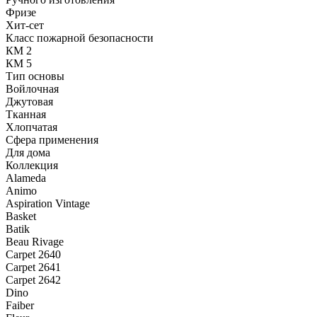
Фризе
Хит-сет
Класс пожарной безопасности
КМ 2
КМ 5
Тип основы
Войлочная
Джутовая
Тканная
Хлопчатая
Сфера применения
Для дома
Коллекция
Alameda
Animo
Aspiration Vintage
Basket
Batik
Beau Rivage
Carpet 2640
Carpet 2641
Carpet 2642
Dino
Faiber