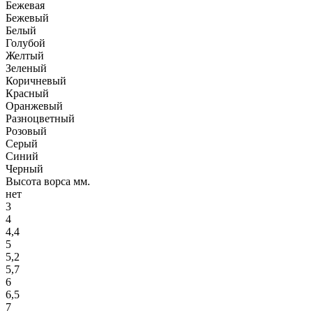
Бежевая
Бежевый
Белый
Голубой
Желтый
Зеленый
Коричневый
Красный
Оранжевый
Разноцветный
Розовый
Серый
Синий
Черный
Высота ворса мм.
нет
3
4
4,4
5
5,2
5,7
6
6,5
7