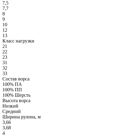
7,5
7,7
8
9
10
12
13
Класс нагрузки
21
22
23
31
32
33
Состав ворса
100% ПА
100% ПП
100% Шерсть
Высота ворса
Низкий
Средний
Ширина рулона, м
3,66
3,68
4