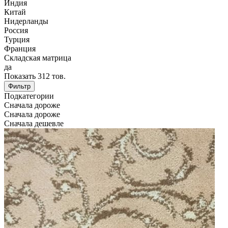
Индия
Китай
Нидерланды
Россия
Турция
Франция
Складская матрица
да
Показать
312
тов.
Фильтр
Подкатегории
Сначала дороже
Сначала дороже
Сначала дешевле