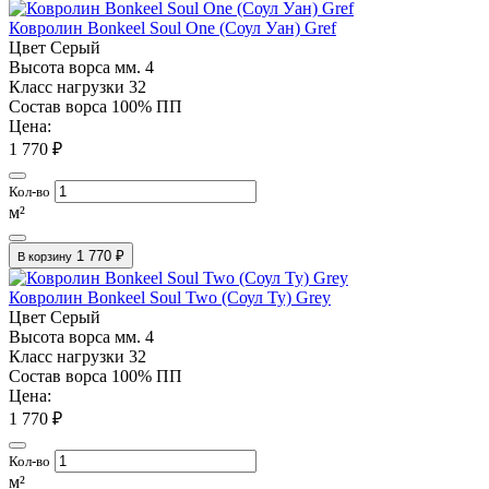
Ковролин Bonkeel Soul One (Соул Уан) Gref
Цвет
Серый
Высота ворса мм.
4
Класс нагрузки
32
Состав ворса
100% ПП
Цена:
1 770 ₽
Кол-во
м²
1 770 ₽
В корзину
Ковролин Bonkeel Soul Two (Соул Ту) Grey
Цвет
Серый
Высота ворса мм.
4
Класс нагрузки
32
Состав ворса
100% ПП
Цена:
1 770 ₽
Кол-во
м²