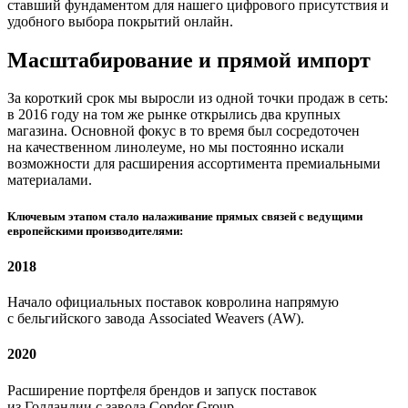
ставший фундаментом для нашего цифрового присутствия и
удобного выбора покрытий онлайн.
Масштабирование и прямой импорт
За короткий срок мы выросли из одной точки продаж в сеть:
в 2016 году на том же рынке открылись два крупных
магазина. Основной фокус в то время был сосредоточен
на качественном линолеуме, но мы постоянно искали
возможности для расширения ассортимента премиальными
материалами.
Ключевым этапом стало налаживание прямых связей с ведущими
европейскими производителями:
2018
Начало официальных поставок ковролина напрямую
с бельгийского завода Associated Weavers (AW).
2020
Расширение портфеля брендов и запуск поставок
из Голландии с завода Condor Group.