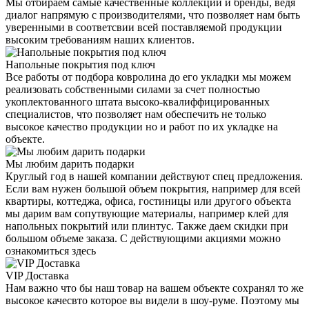
Мы отбираем самые качественные коллекции и бренды, ведя
диалог напрямую с производителями, что позволяет нам быть
уверенными в соответсвии всей поставляемой продукции
высоким требованиям наших клиентов.
Напольные покрытия под ключ
Все работы от подбора ковролина до его укладки мы можем
реализовать собственными силами за счет полностью
укоплектованного штата высоко-квалиффицированных
специалистов, что позволяет нам обеспечить не только
высокое качество продукции но и работ по их укладке на
объекте.
Мы любим дарить подарки
Круглый год в нашей компании действуют спец предложения.
Если вам нужен большой объем покрытия, например для всей
квартиры, коттеджа, офиса, гостиницы или другого объекта
мы дарим вам сопутвующие материалы, например клей для
напольных покрытий или плинтус. Также даем скидки при
большом объеме заказа. С действующими акциями можно
ознакомиться здесь
VIP Доставка
Нам важно что бы наш товар на вашем объекте сохранял то же
высокое качесвто которое вы видели в шоу-руме. Поэтому мы