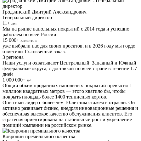
Гродзинский Дмитрий Александрович
Генеральный директор
11+
лет
Мы на рынке напольных покрытий с 2014 года и успешно
работаем по всей России.
15 000+
клиентов
уже выбрали нас для своих проектов, и в 2026 году мы гордо
отметили 15-тысячный заказ.
3 региона
Наши услуги охватывают Центральный, Западный и Южный
федеральные округа, с доставкой по всей стране в течение 1-7
дней
1 000 000+
м²
Общий объем проданных напольных покрытий превысил 1
миллион квадратных метров — этого хватило бы, чтобы
покрыть площадь более 1400 теннисных кортов.
Опытный лидер с более чем 10-летним стажем в отрасли. Он
активно развивает бизнес, внедряя инновационные решения и
обеспечивая высокое качество обслуживания клиентов. Его
стратегия ориентирована на стабильный рост и укрепление
позиций компании на российском рынке.
Ковролин премиального качества