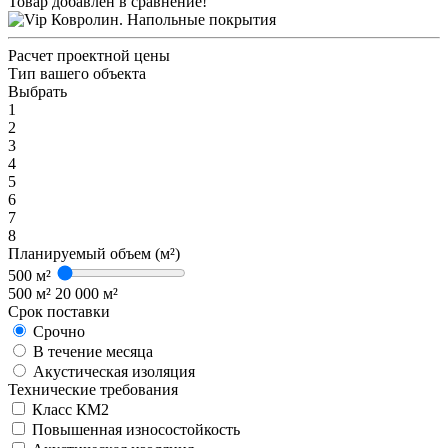
Товар добавлен в сравнение!
Расчет проектной цены
Тип вашего объекта
Выбрать
1
2
3
4
5
6
7
8
Планируемый объем (м²)
500 м²
500 м²
20 000 м²
Срок поставки
Срочно
В течение месяца
Акустическая изоляция
Технические требования
Класс КМ2
Повышенная износостойкость