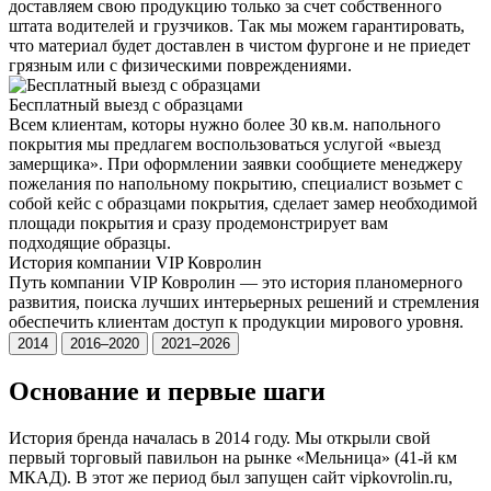
доставляем свою продукцию только за счет собственного
штата водителей и грузчиков. Так мы можем гарантировать,
что материал будет доставлен в чистом фургоне и не приедет
грязным или с физическими повреждениями.
Бесплатный выезд с образцами
Всем клиентам, которы нужно более 30 кв.м. напольного
покрытия мы предлагем воспользоваться услугой «выезд
замерщика». При оформлении заявки сообщиете менеджеру
пожелания по напольному покрытию, специалист возьмет с
собой кейс с образцами покрытия, сделает замер необходимой
площади покрытия и сразу продемонстрирует вам
подходящие образцы.
История компании VIP Ковролин
Путь компании VIP Ковролин — это история планомерного
развития, поиска лучших интерьерных решений и стремления
обеспечить клиентам доступ к продукции мирового уровня.
2014
2016–2020
2021–2026
Основание и первые шаги
История бренда началась в 2014 году. Мы открыли свой
первый торговый павильон на рынке «Мельница» (41-й км
МКАД). В этот же период был запущен сайт vipkovrolin.ru,