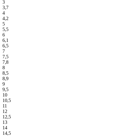
3
3,7
4
4,2
5
5,5
6
6,1
6,5
7
7,5
7,8
8
8,5
8,9
9
9,5
10
10,5
11
12
12,5
13
14
14,5