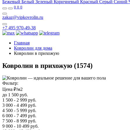
Бежевый
Белый
Зеленый
Коричневый
Красный
Серый
Синий
0
0
0
zakaz@vipkovrolin.ru
+7 495 970-49-38
Главная
Ковролин для дома
Ковролин в прихожую
Ковролин в прихожую
(1574)
Фильтр:
Цена ₽/м2
до 1 500 руб.
1 500 - 2 999 руб.
3 000 - 4 499 руб.
4 500 - 5 999 руб.
6 000 - 7 499 руб.
7 500 - 8 999 руб.
9 000 - 10 499 руб.