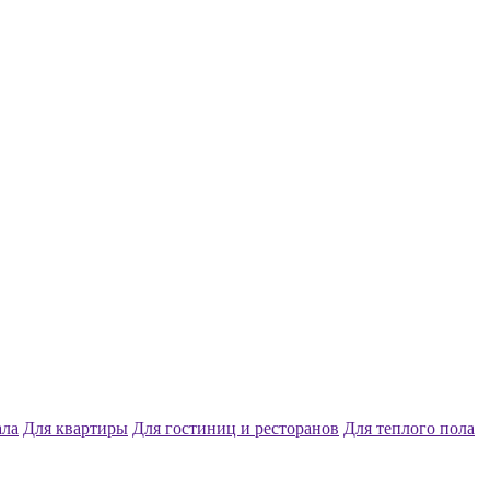
ала
Для квартиры
Для гостиниц и ресторанов
Для теплого пола