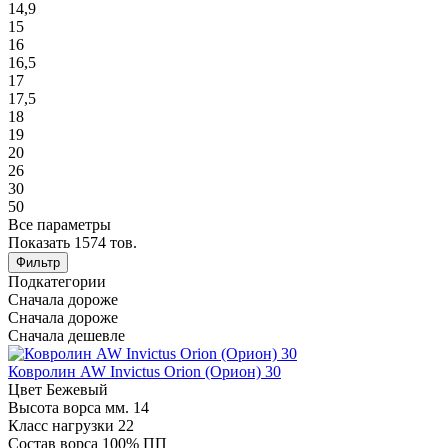
14,9
15
16
16,5
17
17,5
18
19
20
26
30
50
Все параметры
Показать
1574
тов.
Фильтр
Подкатегории
Сначала дороже
Сначала дороже
Сначала дешевле
Ковролин AW Invictus Orion (Орион) 30
Цвет
Бежевый
Высота ворса мм.
14
Класс нагрузки
22
Состав ворса
100% ПП