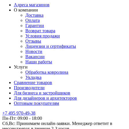
Адреса магазинов
О компании
Доставка
Оплата
Гарантии
Возврат товара
Условия продажи
Отзывы
Лицензии и сертификаты
Новости
Вакансии
Наши работы
Услуги
Обработка ковролина
Укладка
Сравнение товаров
Производители
Для бизнеса и застройщиков
Для дизайнеров и архитекторов
Оптовым покупателям
+7 495 970-49-38
Пн-Пт:
09:00 - 18:00
Сб,Вс:
Принимаем онлайн-заявки. Менеджер ответит в
мессенджерах в течение 2-3 часов.