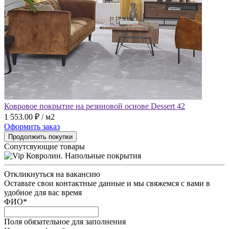
Ковровое покрытие на резиновой основе Dessert 42
1 553.00 ₽ / м2
Оформить заказ
Продолжить покупки
Сопутсвующие товары
Откликнуться на вакансию
Оставьте свои контактные данные и мы свяжемся с вами в
удобное для вас время
ФИО
*
Поля обязательное для заполнения