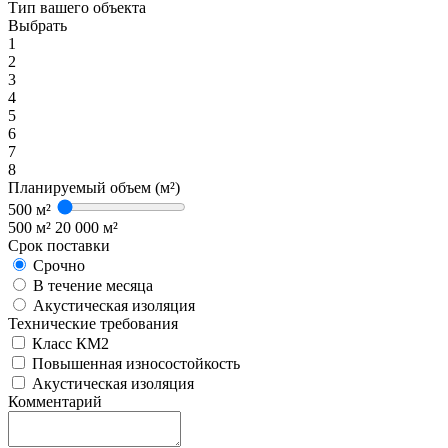
Тип вашего объекта
Выбрать
1
2
3
4
5
6
7
8
Планируемый объем (м²)
500 м²
500 м²
20 000 м²
Срок поставки
Срочно
В течение месяца
Акустическая изоляция
Технические требования
Класс КМ2
Повышенная износостойкость
Акустическая изоляция
Комментарий