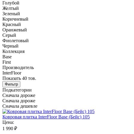
Голубой
Желтый
Зеленый
Коричневый
Красный
Оранжевый
Серый
Фиолетовый
Черный
Коллекция
Base
First
Производитель
InterFloor
Показать
40
тов.
Фильтр
Подкатегории
Сначала дороже
Сначала дороже
Сначала дешевле
Ковровая плитка InterFloor Base (Бейс) 105
Цена:
1 990 ₽