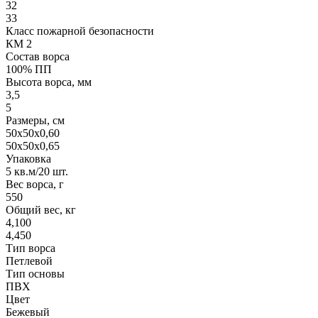
32
33
Класс пожарной безопасности
КМ 2
Состав ворса
100% ПП
Высота ворса, мм
3,5
5
Размеры, см
50x50x0,60
50x50x0,65
Упаковка
5 кв.м/20 шт.
Вес ворса, г
550
Общий вес, кг
4,100
4,450
Тип ворса
Петлевой
Тип основы
ПВХ
Цвет
Бежевый