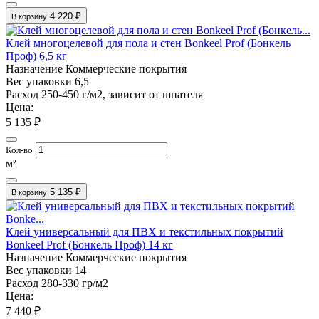
4 220 ₽
В корзину
Клей многоцелевой для пола и стен Bonkeel Prof (Бонкель
Проф) 6,5 кг
Назначение
Коммерческие покрытия
Вес упаковки
6,5
Расход
250-450 г/м2, зависит от шпателя
Цена:
5 135 ₽
Кол-во
м²
5 135 ₽
В корзину
Клей универсальный для ПВХ и текстильных покрытий
Bonkeel Prof (Бонкель Проф) 14 кг
Назначение
Коммерческие покрытия
Вес упаковки
14
Расход
280-330 гр/м2
Цена:
7 440 ₽