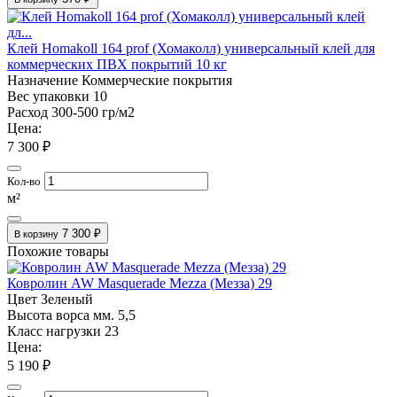
Клей Homakoll 164 prof (Хомаколл) универсальный клей для
коммерческих ПВХ покрытий 10 кг
Назначение
Коммерческие покрытия
Вес упаковки
10
Расход
300-500 гр/м2
Цена:
7 300 ₽
Кол-во
м²
7 300 ₽
В корзину
Похожие товары
Ковролин AW Masquerade Mezza (Мезза) 29
Цвет
Зеленый
Высота ворса мм.
5,5
Класс нагрузки
23
Цена:
5 190 ₽