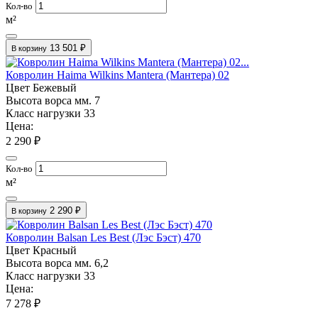
Кол-во
м²
13 501 ₽
В корзину
Ковролин Haima Wilkins Mantera (Мантера) 02
Цвет
Бежевый
Высота ворса мм.
7
Класс нагрузки
33
Цена:
2 290 ₽
Кол-во
м²
2 290 ₽
В корзину
Ковролин Balsan Les Best (Лэс Бэст) 470
Цвет
Красный
Высота ворса мм.
6,2
Класс нагрузки
33
Цена:
7 278 ₽