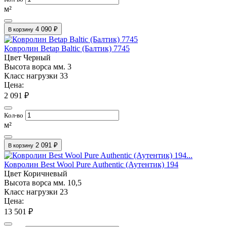
м²
4 090 ₽
В корзину
Ковролин Betap Baltic (Балтик) 7745
Цвет
Черный
Высота ворса мм.
3
Класс нагрузки
33
Цена:
2 091 ₽
Кол-во
м²
2 091 ₽
В корзину
Ковролин Best Wool Pure Authentic (Аутентик) 194
Цвет
Коричневый
Высота ворса мм.
10,5
Класс нагрузки
23
Цена:
13 501 ₽