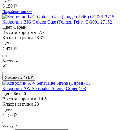
6 190 ₽
Подобрать аналог
Ковролин BIG Golden Gate (Голден Гейт) GG001 27152
Цвет
Серый
Высота ворса мм.
7,7
Класс нагрузки
23|32
Цена:
2 471 ₽
Кол-во
м²
2 471 ₽
В корзину
Ковролин AW Sensualite Sirene (Сирен) 03
Цвет
Белый
Высота ворса мм.
14,5
Класс нагрузки
23
Цена:
4 150 ₽
Кол-во