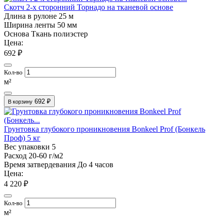
Скотч 2-х сторонний Торнадо на тканевой основе
Длина в рулоне
25 м
Ширина ленты
50 мм
Основа
Ткань полиэстер
Цена:
692 ₽
Кол-во
м²
692 ₽
В корзину
Грунтовка глубокого проникновения Bonkeel Prof (Бонкель
Проф) 5 кг
Вес упаковки
5
Расход
20-60 г/м2
Время затвердевания
До 4 часов
Цена:
4 220 ₽
Кол-во
м²