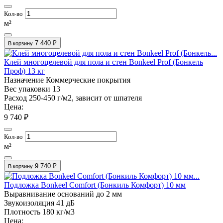
Кол-во
м²
7 440 ₽
В корзину
Клей многоцелевой для пола и стен Bonkeel Prof (Бонкель
Проф) 13 кг
Назначение
Коммерческие покрытия
Вес упаковки
13
Расход
250-450 г/м2, зависит от шпателя
Цена:
9 740 ₽
Кол-во
м²
9 740 ₽
В корзину
Подложка Bonkeel Comfort (Бонкиль Комфорт) 10 мм
Выравнивание оснований
до 2 мм
Звукоизоляция
41 дБ
Плотность
180 кг/м3
Цена: