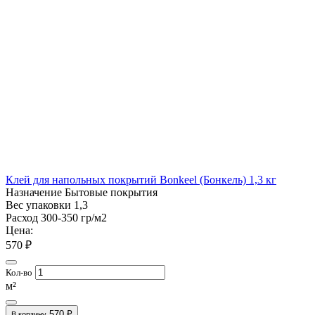
Клей для напольных покрытий Bonkeel (Бонкель) 1,3 кг
Назначение
Бытовые покрытия
Вес упаковки
1,3
Расход
300-350 гр/м2
Цена:
570 ₽
Кол-во
м²
570 ₽
В корзину