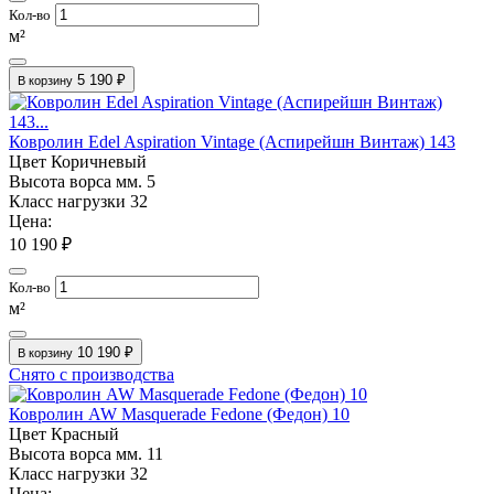
Кол-во
м²
5 190 ₽
В корзину
Ковролин Edel Aspiration Vintage (Аспирейшн Винтаж) 143
Цвет
Коричневый
Высота ворса мм.
5
Класс нагрузки
32
Цена:
10 190 ₽
Кол-во
м²
10 190 ₽
В корзину
Снято с производства
Ковролин AW Masquerade Fedone (Федон) 10
Цвет
Красный
Высота ворса мм.
11
Класс нагрузки
32
Цена: