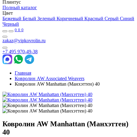
Плинтус
Полный каталог
Цвет
Бежевый
Белый
Зеленый
Коричневый
Красный
Серый
Синий
Черный
0
0
0
zakaz@vipkovrolin.ru
+7 495 970-49-38
Главная
Ковролин AW Associated Weavers
Ковролин AW Manhattan (Манхэттен) 40
Ковролин AW Manhattan (Манхэттен)
40