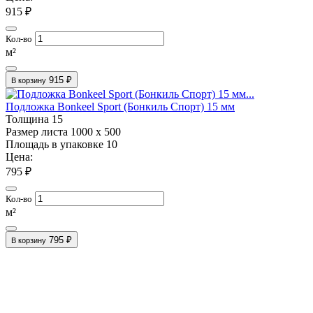
915 ₽
Кол-во
м²
915 ₽
В корзину
Подложка Bonkeel Sport (Бонкиль Спорт) 15 мм
Толщина
15
Размер листа
1000 х 500
Площадь в упаковке
10
Цена:
795 ₽
Кол-во
м²
795 ₽
В корзину