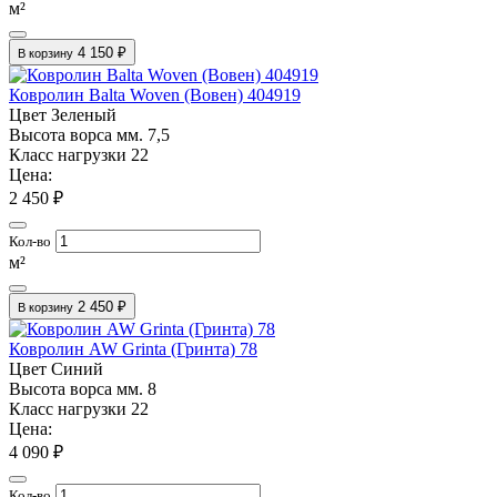
м²
4 150 ₽
В корзину
Ковролин Balta Woven (Вовен) 404919
Цвет
Зеленый
Высота ворса мм.
7,5
Класс нагрузки
22
Цена:
2 450 ₽
Кол-во
м²
2 450 ₽
В корзину
Ковролин AW Grinta (Гринта) 78
Цвет
Синий
Высота ворса мм.
8
Класс нагрузки
22
Цена:
4 090 ₽
Кол-во