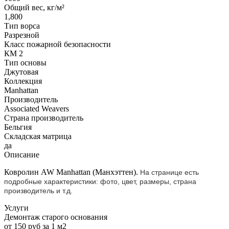
Общий вес, кг/м²
1,800
Тип ворса
Разрезной
Класс пожарной безопасности
КМ 2
Тип основы
Джутовая
Коллекция
Manhattan
Производитель
Associated Weavers
Страна производитель
Бельгия
Складская матрица
да
Описание
Ковролин AW Manhattan (Манхэттен).
На странице есть
подробные характеристики: фото, цвет, размеры, страна
производитель и т.д.
Услуги
Демонтаж старого основания
от 150 руб за 1 м2