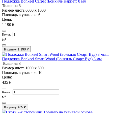
Подложка Bonkeel Carpet (Бонкиль Карпет) 8 мм
Толщина
8
Размер листа
6000 х 1000
Площадь в упаковке
6
Цена:
1 190 ₽
Кол-во
м²
1 190 ₽
В корзину
Подложка Bonkeel Smart Wood (Бонкиль Смарт Вуд) 3 мм
Толщина
3
Размер листа
1000 х 500
Площадь в упаковке
10
Цена:
435 ₽
Кол-во
м²
435 ₽
В корзину