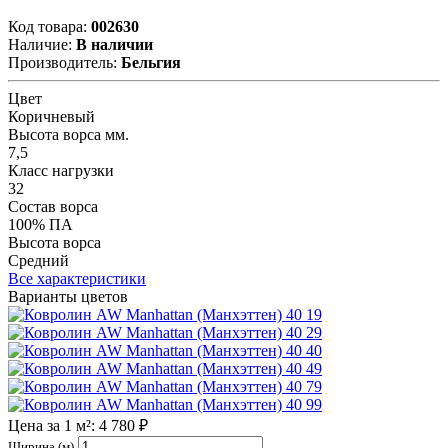
Код товара:
002630
Наличие:
В наличии
Производитель:
Бельгия
Цвет
Коричневый
Высота ворса мм.
7,5
Класс нагрузки
32
Состав ворса
100% ПА
Высота ворса
Средний
Все характеристики
Варианты цветов
19
29
40
49
79
99
Цена за 1 м²: 4 780 ₽
Ширина (м)