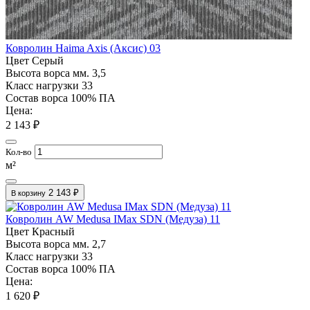
Ковролин Haima Axis (Аксис) 03
Цвет
Серый
Высота ворса мм.
3,5
Класс нагрузки
33
Состав ворса
100% ПА
Цена:
2 143 ₽
Кол-во
м²
2 143 ₽
В корзину
Ковролин AW Medusa IMax SDN (Медуза) 11
Цвет
Красный
Высота ворса мм.
2,7
Класс нагрузки
33
Состав ворса
100% ПА
Цена:
1 620 ₽