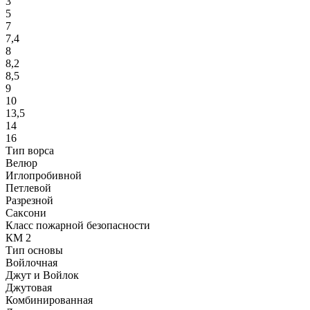
3
5
7
7,4
8
8,2
8,5
9
10
13,5
14
16
Тип ворса
Велюр
Иглопробивной
Петлевой
Разрезной
Саксони
Класс пожарной безопасности
КМ 2
Тип основы
Войлочная
Джут и Войлок
Джутовая
Комбинированная