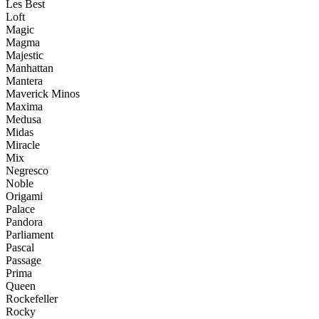
Les Best
Loft
Magic
Magma
Majestic
Manhattan
Mantera
Maverick Minos
Maxima
Medusa
Midas
Miracle
Mix
Negresco
Noble
Origami
Palace
Pandora
Parliament
Pascal
Passage
Prima
Queen
Rockefeller
Rocky