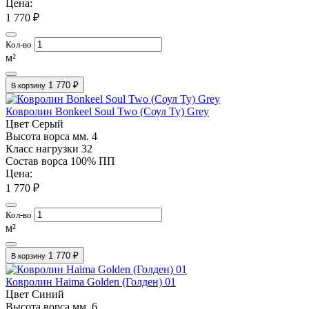
Цена:
1 770 ₽
Кол-во
м²
1 770 ₽
В корзину
Ковролин Bonkeel Soul Two (Соул Ту) Grey
Цвет
Серый
Высота ворса мм.
4
Класс нагрузки
32
Состав ворса
100% ПП
Цена:
1 770 ₽
Кол-во
м²
1 770 ₽
В корзину
Ковролин Haima Golden (Голден) 01
Цвет
Синий
Высота ворса мм.
6