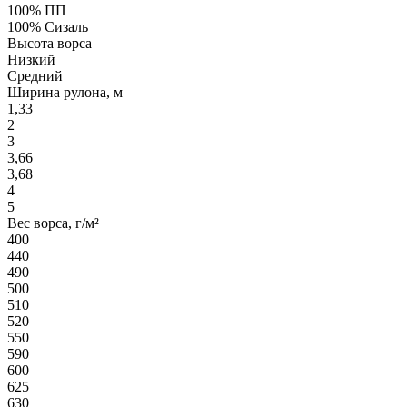
100% ПП
100% Сизаль
Высота ворса
Низкий
Средний
Ширина рулона, м
1,33
2
3
3,66
3,68
4
5
Вес ворса, г/м²
400
440
490
500
510
520
550
590
600
625
630