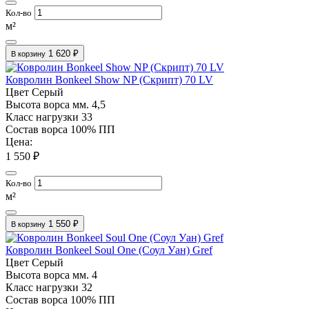
Кол-во
м²
1 620 ₽
В корзину
Ковролин Bonkeel Show NP (Скрипт) 70 LV
Цвет
Серый
Высота ворса мм.
4,5
Класс нагрузки
33
Состав ворса
100% ПП
Цена:
1 550 ₽
Кол-во
м²
1 550 ₽
В корзину
Ковролин Bonkeel Soul One (Соул Уан) Gref
Цвет
Серый
Высота ворса мм.
4
Класс нагрузки
32
Состав ворса
100% ПП