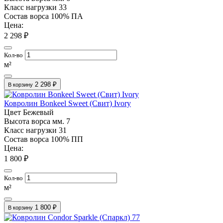
Класс нагрузки
33
Состав ворса
100% ПА
Цена:
2 298 ₽
Кол-во
м²
2 298 ₽
В корзину
Ковролин Bonkeel Sweet (Свит) Ivory
Цвет
Бежевый
Высота ворса мм.
7
Класс нагрузки
31
Состав ворса
100% ПП
Цена:
1 800 ₽
Кол-во
м²
1 800 ₽
В корзину