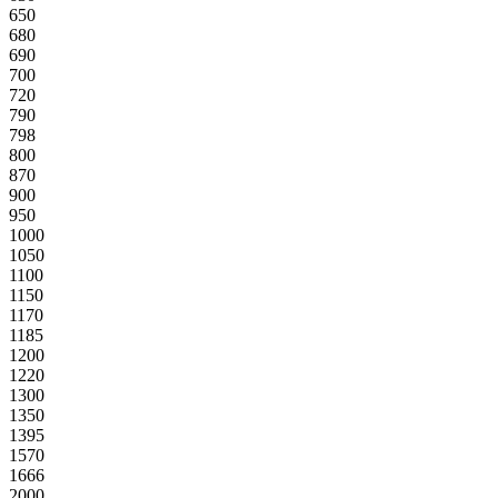
650
680
690
700
720
790
798
800
870
900
950
1000
1050
1100
1150
1170
1185
1200
1220
1300
1350
1395
1570
1666
2000