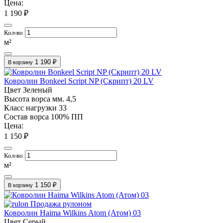
Цена:
1 190 ₽
Кол-во
м²
1 190 ₽
В корзину
Ковролин Bonkeel Script NP (Скрипт) 20 LV
Цвет
Зеленый
Высота ворса мм.
4,5
Класс нагрузки
33
Состав ворса
100% ПП
Цена:
1 150 ₽
Кол-во
м²
1 150 ₽
В корзину
Продажа рулоном
Ковролин Haima Wilkins Atom (Атом) 03
Цвет
Серый