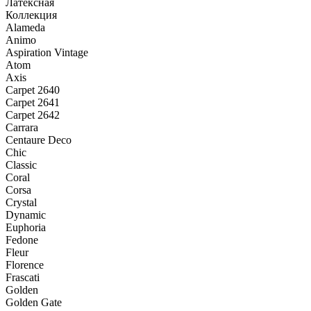
Латексная
Коллекция
Alameda
Animo
Aspiration Vintage
Atom
Axis
Carpet 2640
Carpet 2641
Carpet 2642
Carrara
Centaure Deco
Chic
Classic
Coral
Corsa
Crystal
Dynamic
Euphoria
Fedone
Fleur
Florence
Frascati
Golden
Golden Gate