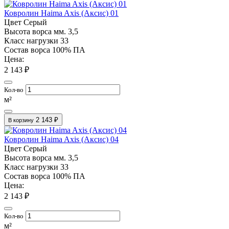
Ковролин Haima Axis (Аксис) 01
Цвет
Серый
Высота ворса мм.
3,5
Класс нагрузки
33
Состав ворса
100% ПА
Цена:
2 143 ₽
Кол-во
м²
2 143 ₽
В корзину
Ковролин Haima Axis (Аксис) 04
Цвет
Серый
Высота ворса мм.
3,5
Класс нагрузки
33
Состав ворса
100% ПА
Цена:
2 143 ₽
Кол-во
м²