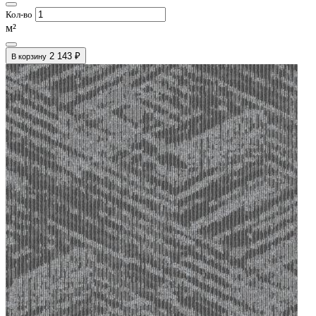
Кол-во
м²
2 143 ₽
В корзину