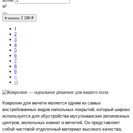
Кол-во
м²
2 190 ₽
В корзину
1
2
3
4
5
6
7
8
9
>
>|
Ковролин для мечети является одним из самых 
востребованных видов напольных покрытий, который широко 
используется для обустройства мусульманских религиозных 
центров, молельных комнат и мечетей. Он представляет 
собой чистовой отделочный материал высокого качества, 