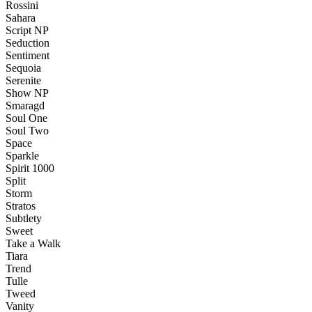
Rossini
Sahara
Script NP
Seduction
Sentiment
Sequoia
Serenite
Show NP
Smaragd
Soul One
Soul Two
Space
Sparkle
Spirit 1000
Split
Storm
Stratos
Subtlety
Sweet
Take a Walk
Tiara
Trend
Tulle
Tweed
Vanity