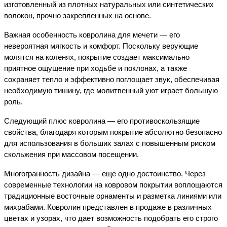
изготовленный из плотных натуральных или синтетических 
волокон, прочно закрепленных на основе.
Важная особенность ковролина для мечети — его 
невероятная мягкость и комфорт. Поскольку верующие 
молятся на коленях, покрытие создает максимально 
приятное ощущение при ходьбе и поклонах, а также 
сохраняет тепло и эффективно поглощает звук, обеспечивая 
необходимую тишину, где молитвенный уют играет большую 
роль.
Следующий плюс ковролина — его противоскользящие 
свойства, благодаря которым покрытие абсолютно безопасно 
для использования в больших залах с повышенным риском 
скольжения при массовом посещении.
Многогранность дизайна — еще одно достоинство. Через 
современные технологии на ковровом покрытии воплощаются 
традиционные восточные орнаменты и разметка линиями или 
михрабами. Ковролин представлен в продаже в различных 
цветах и узорах, что дает возможность подобрать его строго 