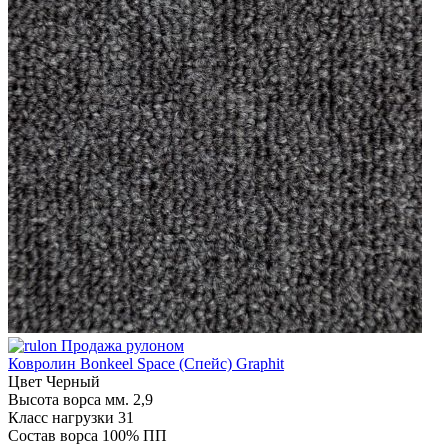
Продажа рулоном
Ковролин Bonkeel Space (Спейс) Graphit
Цвет
Черный
Высота ворса мм.
2,9
Класс нагрузки
31
Состав ворса
100% ПП