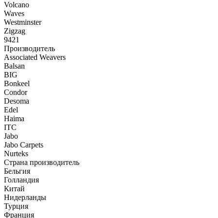
Volcano
Waves
Westminster
Zigzag
9421
Производитель
Associated Weavers
Balsan
BIG
Bonkeel
Condor
Desoma
Edel
Haima
ITC
Jabo
Jabo Carpets
Nurteks
Страна производитель
Бельгия
Голландия
Китай
Нидерланды
Турция
Франция