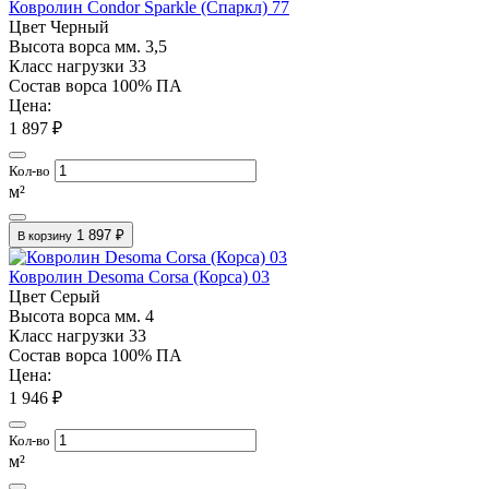
Ковролин Condor Sparkle (Спаркл) 77
Цвет
Черный
Высота ворса мм.
3,5
Класс нагрузки
33
Состав ворса
100% ПА
Цена:
1 897 ₽
Кол-во
м²
1 897 ₽
В корзину
Ковролин Desoma Corsa (Корса) 03
Цвет
Серый
Высота ворса мм.
4
Класс нагрузки
33
Состав ворса
100% ПА
Цена:
1 946 ₽
Кол-во
м²