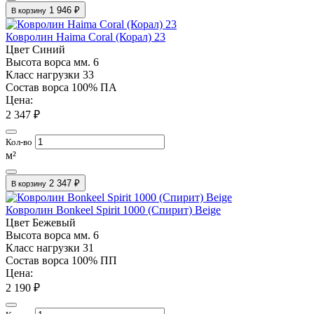
1 946 ₽
В корзину
Ковролин Haima Coral (Корал) 23
Цвет
Синий
Высота ворса мм.
6
Класс нагрузки
33
Состав ворса
100% ПА
Цена:
2 347 ₽
Кол-во
м²
2 347 ₽
В корзину
Ковролин Bonkeel Spirit 1000 (Спирит) Beige
Цвет
Бежевый
Высота ворса мм.
6
Класс нагрузки
31
Состав ворса
100% ПП
Цена:
2 190 ₽