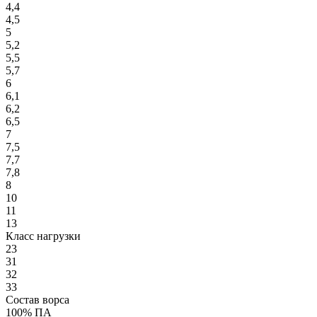
4,4
4,5
5
5,2
5,5
5,7
6
6,1
6,2
6,5
7
7,5
7,7
7,8
8
10
11
13
Класс нагрузки
23
31
32
33
Состав ворса
100% ПА