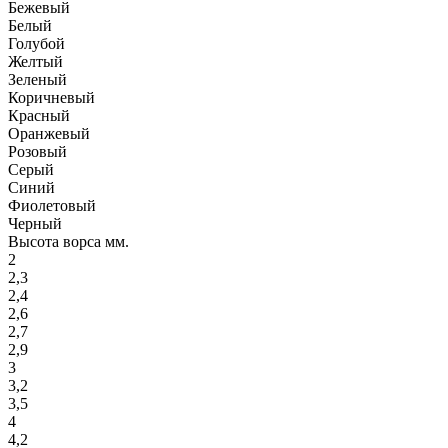
Бежевый
Белый
Голубой
Желтый
Зеленый
Коричневый
Красный
Оранжевый
Розовый
Серый
Синий
Фиолетовый
Черный
Высота ворса мм.
2
2,3
2,4
2,6
2,7
2,9
3
3,2
3,5
4
4,2