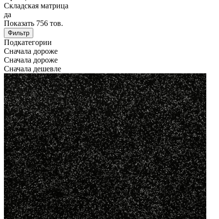
Складская матрица
да
Показать
756
тов.
Фильтр
Подкатегории
Сначала дороже
Сначала дороже
Сначала дешевле