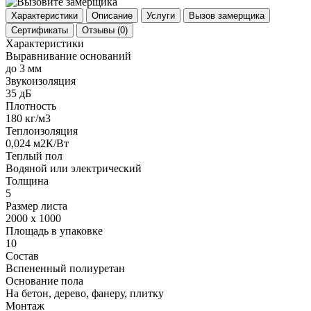
Характеристики
Описание
Услуги
Вызов замерщика
Сертификаты
Отзывы
(0)
Характеристики
Выравнивание оснований
до 3 мм
Звукоизоляция
35 дБ
Плотность
180 кг/м3
Теплоизоляция
0,024 м2К/Вт
Теплый пол
Водяной или электрический
Толщина
5
Размер листа
2000 х 1000
Площадь в упаковке
10
Состав
Вспененный полиуретан
Основание пола
На бетон, дерево, фанеру, плитку
Монтаж