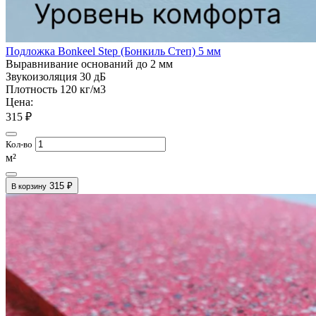
Подложка Bonkeel Step (Бонкиль Степ) 5 мм
Выравнивание оснований
до 2 мм
Звукоизоляция
30 дБ
Плотность
120 кг/м3
Цена:
315 ₽
Кол-во
м²
315 ₽
В корзину