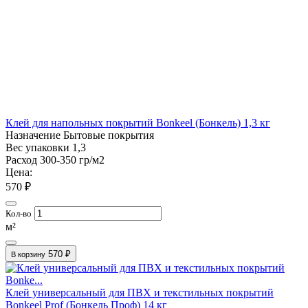
Клей для напольных покрытий Bonkeel (Бонкель) 1,3 кг
Назначение
Бытовые покрытия
Вес упаковки
1,3
Расход
300-350 гр/м2
Цена:
570 ₽
Кол-во
м²
570 ₽
В корзину
Клей универсальный для ПВХ и текстильных покрытий
Bonkeel Prof (Бонкель Проф) 14 кг