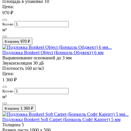
Площадь в упаковке
10
Цена:
970 ₽
Кол-во
м²
970 ₽
В корзину
Подложка Bonkeel Object (Бонкиль Обджект) 6 мм
Выравнивание оснований
до 3 мм
Звукоизоляция
30 дБ
Плотность
160 кг/м3
Цена:
1 360 ₽
Кол-во
м²
1 360 ₽
В корзину
Подложка Bonkeel Soft Carpet (Бонкиль Софт Карпет) 5 мм
Толщина
5
Размер листа
1000 х 500