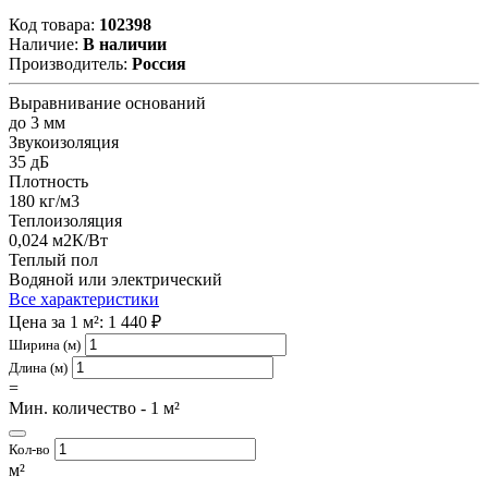
Код товара:
102398
Наличие:
В наличии
Производитель:
Россия
Выравнивание оснований
до 3 мм
Звукоизоляция
35 дБ
Плотность
180 кг/м3
Теплоизоляция
0,024 м2К/Вт
Теплый пол
Водяной или электрический
Все характеристики
Цена за 1 м²: 1 440 ₽
Ширина (м)
Длина (м)
=
Мин. количество - 1 м²
Кол-во
м²