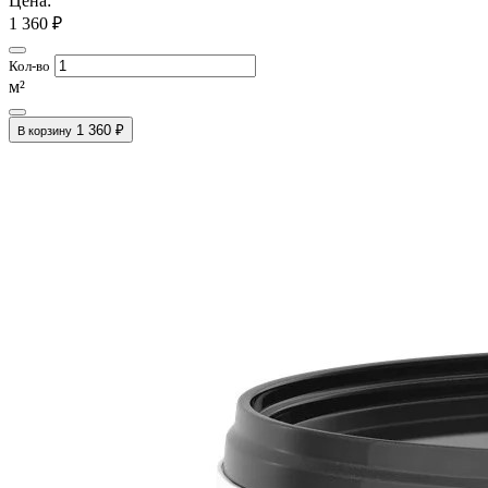
Цена:
1 360 ₽
Кол-во
м²
1 360 ₽
В корзину