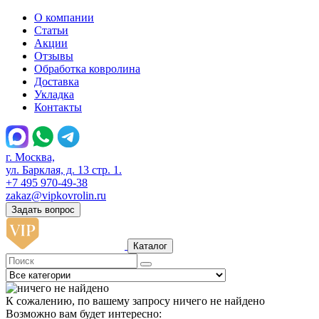
О компании
Статьи
Акции
Отзывы
Обработка ковролина
Доставка
Укладка
Контакты
г. Москва,
ул. Барклая, д. 13 стр. 1.
+7 495 970-49-38
zakaz@vipkovrolin.ru
Задать вопрос
Каталог
К сожалению, по вашему запросу ничего не найдено
Возможно вам будет интересно: