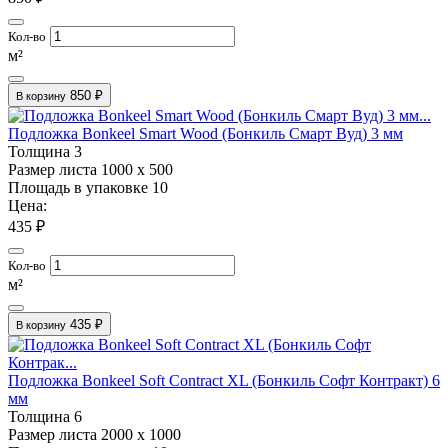
Кол-во
м²
850 ₽
В корзину
Подложка Bonkeel Smart Wood (Бонкиль Смарт Вуд) 3 мм
Толщина
3
Размер листа
1000 х 500
Площадь в упаковке
10
Цена:
435 ₽
Кол-во
м²
435 ₽
В корзину
Подложка Bonkeel Soft Contract XL (Бонкиль Софт Контракт) 6
мм
Толщина
6
Размер листа
2000 х 1000