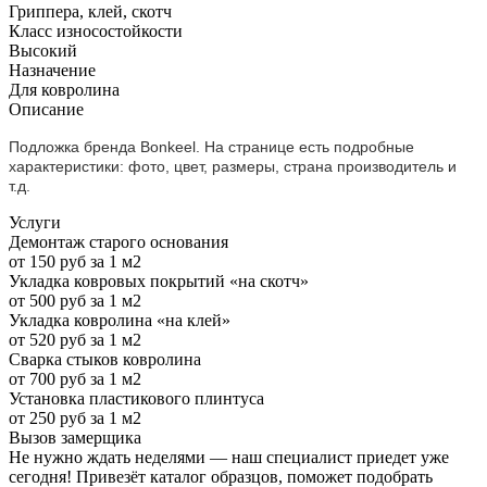
Гриппера, клей, скотч
Класс износостойкости
Высокий
Назначение
Для ковролина
Описание
Подложка бренда Bonkeel. На странице есть подробные
характеристики: фото, цвет, размеры, страна производитель и
т.д.
Услуги
Демонтаж старого основания
от 150 руб за 1 м2
Укладка ковровых покрытий «на скотч»
от 500 руб за 1 м2
Укладка ковролина «на клей»
от 520 руб за 1 м2
Сварка стыков ковролина
от 700 руб за 1 м2
Установка пластикового плинтуса
от 250 руб за 1 м2
Вызов замерщика
Не нужно ждать неделями — наш специалист приедет уже
сегодня! Привезёт каталог образцов, поможет подобрать