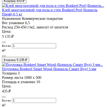
970 ₽
В корзину
Клей многоцелевой для пола и стен Bonkeel Prof (Бонкель
Проф) 6,5 кг
Назначение
Коммерческие покрытия
Вес упаковки
6,5
Расход
250-450 г/м2, зависит от шпателя
Цена:
5 135 ₽
Кол-во
м²
5 135 ₽
В корзину
Подложка Bonkeel Smart Wood (Бонкиль Смарт Вуд) 3 мм
Толщина
3
Размер листа
1000 х 500
Площадь в упаковке
10
Цена:
435 ₽
Кол-во
м²