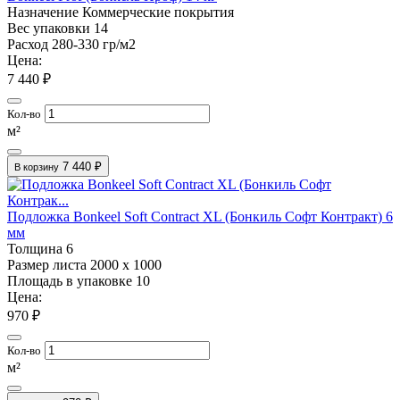
Назначение
Коммерческие покрытия
Вес упаковки
14
Расход
280-330 гр/м2
Цена:
7 440 ₽
Кол-во
м²
7 440 ₽
В корзину
Подложка Bonkeel Soft Contract XL (Бонкиль Софт Контракт) 6
мм
Толщина
6
Размер листа
2000 х 1000
Площадь в упаковке
10
Цена:
970 ₽
Кол-во
м²