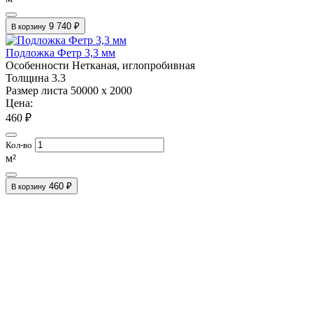
9 740 ₽
В корзину
Подложка Фетр 3,3 мм
Особенности
Нетканая, иглопробивная
Толщина
3.3
Размер листа
50000 х 2000
Цена:
460 ₽
Кол-во
м²
460 ₽
В корзину