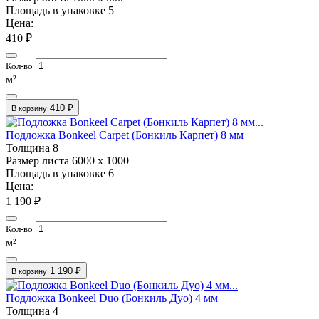
Площадь в упаковке
5
Цена:
410 ₽
Кол-во
м²
410 ₽
В корзину
Подложка Bonkeel Carpet (Бонкиль Карпет) 8 мм
Толщина
8
Размер листа
6000 х 1000
Площадь в упаковке
6
Цена:
1 190 ₽
Кол-во
м²
1 190 ₽
В корзину
Подложка Bonkeel Duo (Бонкиль Дуо) 4 мм
Толщина
4