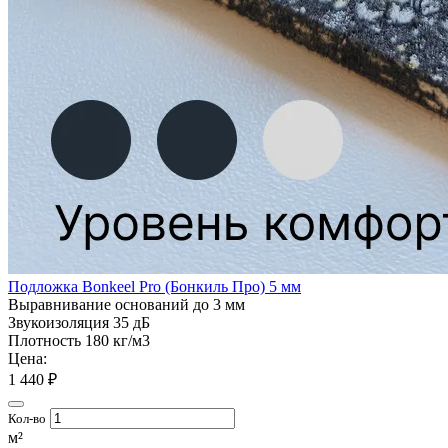
Подложка Bonkeel Pro (Бонкиль Про) 5 мм
Выравнивание оснований
до 3 мм
Звукоизоляция
35 дБ
Плотность
180 кг/м3
Цена:
1 440 ₽
Кол-во
м²