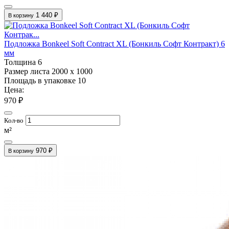
1 440 ₽
В корзину
Подложка Bonkeel Soft Contract XL (Бонкиль Софт Контракт) 6
мм
Толщина
6
Размер листа
2000 х 1000
Площадь в упаковке
10
Цена:
970 ₽
Кол-во
м²
970 ₽
В корзину