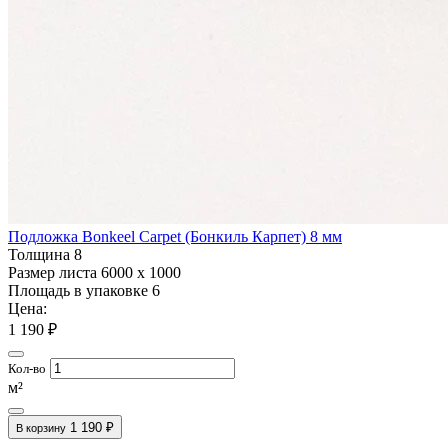
Подложка Bonkeel Carpet (Бонкиль Карпет) 8 мм
Толщина
8
Размер листа
6000 х 1000
Площадь в упаковке
6
Цена:
1 190 ₽
Кол-во
м²
1 190 ₽
В корзину