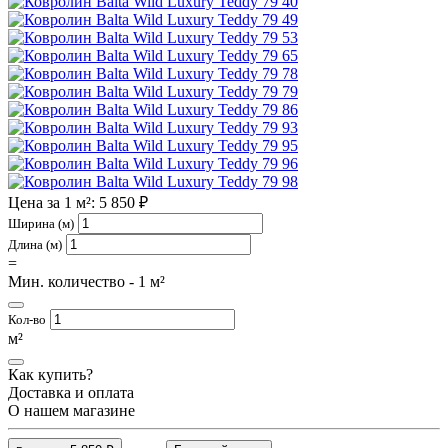
40
49
53
65
78
79
86
93
95
96
98
Цена за 1 м²: 5 850 ₽
Ширина (м)
Длина (м)
=
Мин. количество - 1 м²
Кол-во
м²
Как купить?
Доставка и оплата
О нашем магазине