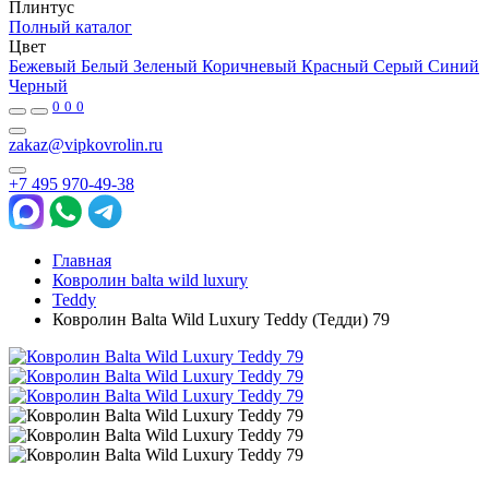
Плинтус
Полный каталог
Цвет
Бежевый
Белый
Зеленый
Коричневый
Красный
Серый
Синий
Черный
0
0
0
zakaz@vipkovrolin.ru
+7 495 970-49-38
Главная
Ковролин balta wild luxury
Teddy
Ковролин Balta Wild Luxury Teddy (Тедди) 79