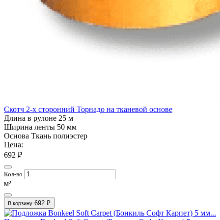
Скотч 2-х сторонний Торнадо на тканевой основе
Длина в рулоне
25 м
Ширина ленты
50 мм
Основа
Ткань полиэстер
Цена:
692 ₽
Кол-во
м²
692 ₽
В корзину