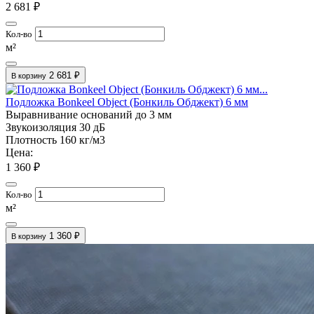
2 681 ₽
Кол-во
м²
2 681 ₽
В корзину
Подложка Bonkeel Object (Бонкиль Обджект) 6 мм
Выравнивание оснований
до 3 мм
Звукоизоляция
30 дБ
Плотность
160 кг/м3
Цена:
1 360 ₽
Кол-во
м²
1 360 ₽
В корзину