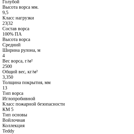
Голубой
Высота ворса мм.
9,5
Класс нагрузки
23|32
Состав ворса
100% ПА
Высота ворса
Средний
Ширина рулона, м
4
Вес ворса, г/м²
2500
Общий вес, кг/м²
3,350
Толщина покрытия, мм
13
Тип ворса
Иглопробивной
Класс пожарной безопасности
КМ 5
Тип основы
Войлочная
Коллекция
Teddy