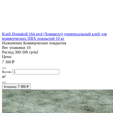
Клей Homakoll 164 prof (Хомаколл) универсальный клей для
коммерческих ПВХ покрытий 10 кг
Назначение
Коммерческие покрытия
Вес упаковки
10
Расход
300-500 гр/м2
Цена:
7 300 ₽
Кол-во
м²
7 300 ₽
В корзину