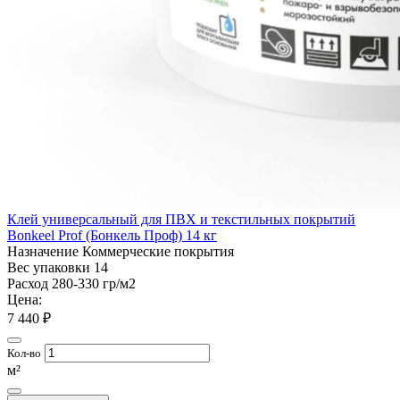
Клей универсальный для ПВХ и текстильных покрытий
Bonkeel Prof (Бонкель Проф) 14 кг
Назначение
Коммерческие покрытия
Вес упаковки
14
Расход
280-330 гр/м2
Цена:
7 440 ₽
Кол-во
м²