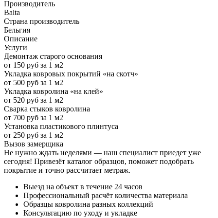
Производитель
Balta
Страна производитель
Бельгия
Описание
Услуги
Демонтаж старого основания
от 150 руб за 1 м2
Укладка ковровых покрытий «на скотч»
от 500 руб за 1 м2
Укладка ковролина «на клей»
от 520 руб за 1 м2
Сварка стыков ковролина
от 700 руб за 1 м2
Установка пластикового плинтуса
от 250 руб за 1 м2
Вызов замерщика
Не нужно ждать неделями — наш специалист приедет уже
сегодня! Привезёт каталог образцов, поможет подобрать
покрытие и точно рассчитает метраж.
Выезд на объект в течение 24 часов
Профессиональный расчёт количества материала
Образцы ковролина разных коллекций
Консультацию по уходу и укладке