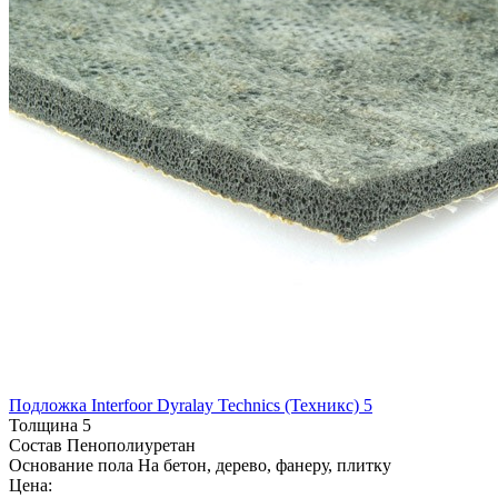
Подложка Interfoor Dyralay Technics (Техникс) 5
Толщина
5
Состав
Пенополиуретан
Основание пола
На бетон, дерево, фанеру, плитку
Цена: