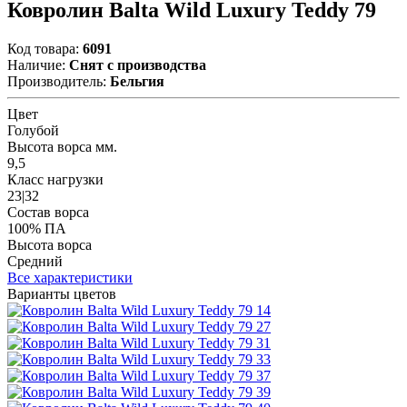
Ковролин Balta Wild Luxury Teddy 79
Код товара:
6091
Наличие:
Снят с производства
Производитель:
Бельгия
Цвет
Голубой
Высота ворса мм.
9,5
Класс нагрузки
23|32
Состав ворса
100% ПА
Высота ворса
Средний
Все характеристики
Варианты цветов
14
27
31
33
37
39