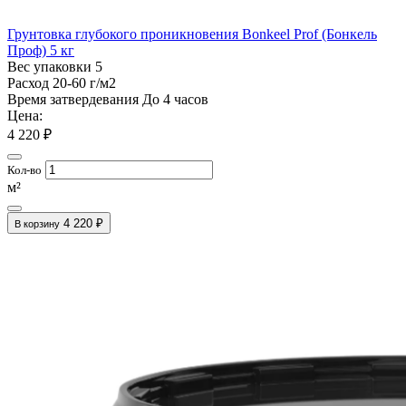
Грунтовка глубокого проникновения Bonkeel Prof (Бонкель
Проф) 5 кг
Вес упаковки
5
Расход
20-60 г/м2
Время затвердевания
До 4 часов
Цена:
4 220 ₽
Кол-во
м²
4 220 ₽
В корзину