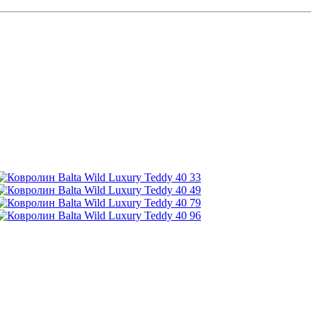
33
49
79
96