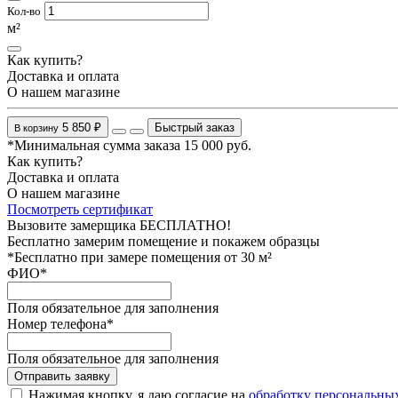
Кол-во
м²
Как купить?
Доставка и оплата
О нашем магазине
5 850 ₽
Быстрый заказ
В корзину
*Минимальная сумма заказа 15 000 руб.
Как купить?
Доставка и оплата
О нашем магазине
Посмотреть сертификат
Вызовите замерщика БЕСПЛАТНО!
Бесплатно замерим помещение и покажем образцы
*Бесплатно при замере помещения от 30 м²
ФИО
*
Поля обязательное для заполнения
Номер телефона
*
Поля обязательное для заполнения
Отправить заявку
Нажимая кнопку, я даю согласие на
обработку персональны