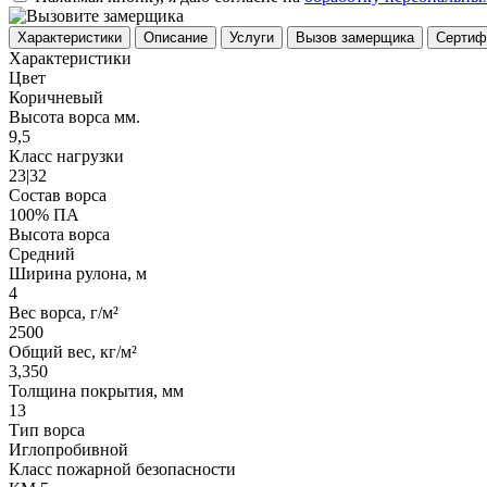
Характеристики
Описание
Услуги
Вызов замерщика
Сертиф
Характеристики
Цвет
Коричневый
Высота ворса мм.
9,5
Класс нагрузки
23|32
Состав ворса
100% ПА
Высота ворса
Средний
Ширина рулона, м
4
Вес ворса, г/м²
2500
Общий вес, кг/м²
3,350
Толщина покрытия, мм
13
Тип ворса
Иглопробивной
Класс пожарной безопасности