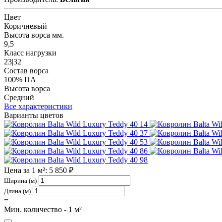
Цвет
Коричневый
Высота ворса мм.
9,5
Класс нагрузки
23|32
Состав ворса
100% ПА
Высота ворса
Средний
Все характеристики
Варианты цветов
14
37
53
86
98
Цена за 1 м²: 5 850 ₽
Ширина (м)
Длина (м)
=
Мин. количество - 1 м²