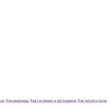
ала
Для квартиры
Для гостиниц и ресторанов
Для теплого пола