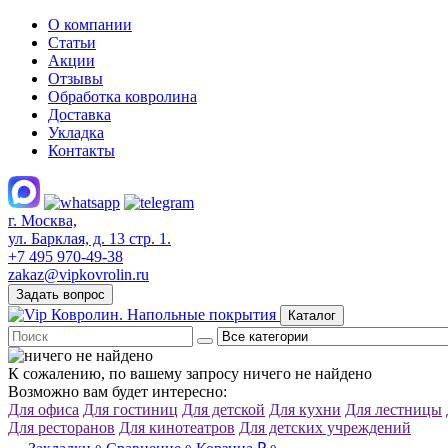
О компании
Статьи
Акции
Отзывы
Обработка ковролина
Доставка
Укладка
Контакты
г. Москва,
ул. Барклая, д. 13 стр. 1.
+7 495 970-49-38
zakaz@vipkovrolin.ru
Задать вопрос
Каталог
К сожалению, по вашему запросу ничего не найдено
Возможно вам будет интересно:
Для офиса
Для гостиниц
Для детской
Для кухни
Для лестницы
Для ресторанов
Для кинотеатров
Для детских учреждений