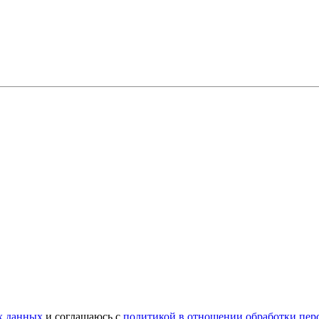
х данных
и соглашаюсь с
политикой в отношении обработки пе