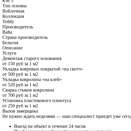
КМ 5
Тип основы
Войлочная
Коллекция
Teddy
Производитель
Balta
Страна производитель
Бельгия
Описание
Услуги
Демонтаж старого основания
от 150 руб за 1 м2
Укладка ковровых покрытий «на скотч»
от 500 руб за 1 м2
Укладка ковролина «на клей»
от 520 руб за 1 м2
Сварка стыков ковролина
от 700 руб за 1 м2
Установка пластикового плинтуса
от 250 руб за 1 м2
Вызов замерщика
Не нужно ждать неделями — наш специалист приедет уже сегод
Выезд на объект в течение 24 часов