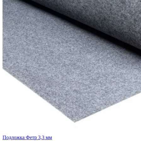
Подложка Фетр 3,3 мм