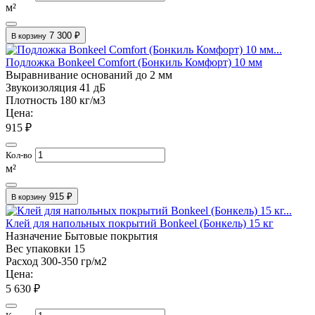
м²
7 300 ₽
В корзину
Подложка Bonkeel Comfort (Бонкиль Комфорт) 10 мм
Выравнивание оснований
до 2 мм
Звукоизоляция
41 дБ
Плотность
180 кг/м3
Цена:
915 ₽
Кол-во
м²
915 ₽
В корзину
Клей для напольных покрытий Bonkeel (Бонкель) 15 кг
Назначение
Бытовые покрытия
Вес упаковки
15
Расход
300-350 гр/м2
Цена:
5 630 ₽