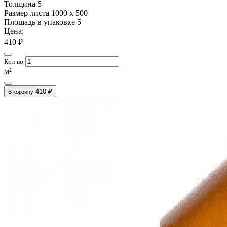
Толщина
5
Размер листа
1000 х 500
Площадь в упаковке
5
Цена:
410 ₽
Кол-во
м²
410 ₽
В корзину