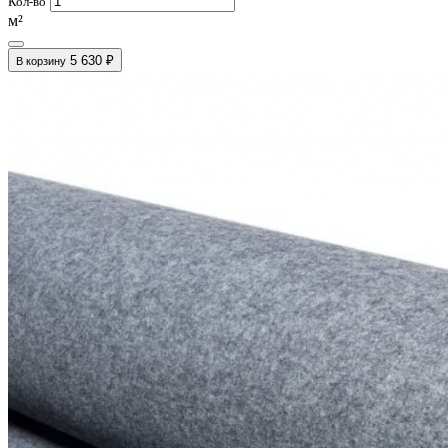
Кол-во
м²
5 630 ₽
В корзину