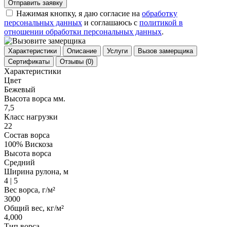
Отправить заявку
Нажимая кнопку, я даю согласие на
обработку
персональных данных
и соглашаюсь с
политикой в
отношении обработки персональных данных
.
Характеристики
Описание
Услуги
Вызов замерщика
Сертификаты
Отзывы
(0)
Характеристики
Цвет
Бежевый
Высота ворса мм.
7,5
Класс нагрузки
22
Состав ворса
100% Вискоза
Высота ворса
Средний
Ширина рулона, м
4 | 5
Вес ворса, г/м²
3000
Общий вес, кг/м²
4,000
Тип ворса