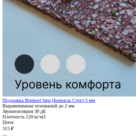
Подложка Bonkeel Step (Бонкиль Степ) 5 мм
Выравнивание оснований
до 2 мм
Звукоизоляция
30 дБ
Плотность
120 кг/м3
Цена:
315 ₽