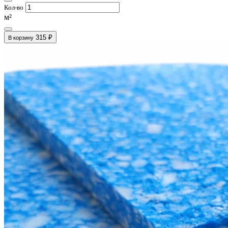
Кол-во
м²
315 ₽
В корзину