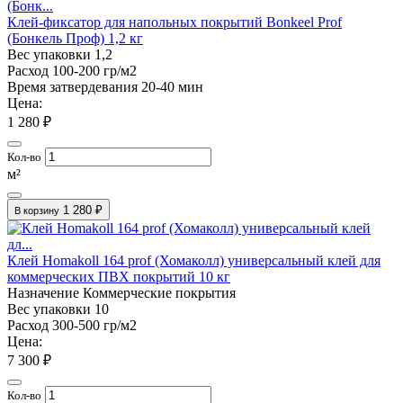
Клей-фиксатор для напольных покрытий Bonkeel Prof
(Бонкель Проф) 1,2 кг
Вес упаковки
1,2
Расход
100-200 гр/м2
Время затвердевания
20-40 мин
Цена:
1 280 ₽
Кол-во
м²
1 280 ₽
В корзину
Клей Homakoll 164 prof (Хомаколл) универсальный клей для
коммерческих ПВХ покрытий 10 кг
Назначение
Коммерческие покрытия
Вес упаковки
10
Расход
300-500 гр/м2
Цена:
7 300 ₽
Кол-во