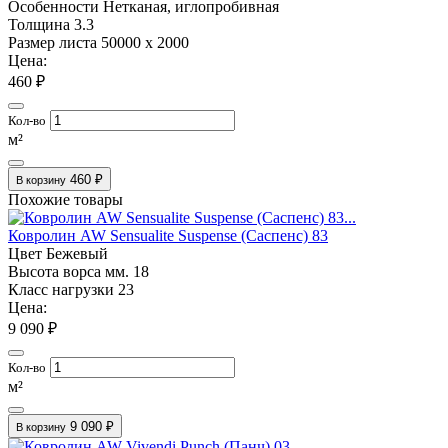
Особенности
Нетканая, иглопробивная
Толщина
3.3
Размер листа
50000 х 2000
Цена:
460 ₽
Кол-во
м²
460 ₽
В корзину
Похожие товары
Ковролин AW Sensualite Suspense (Саспенс) 83
Цвет
Бежевый
Высота ворса мм.
18
Класс нагрузки
23
Цена:
9 090 ₽
Кол-во
м²
9 090 ₽
В корзину