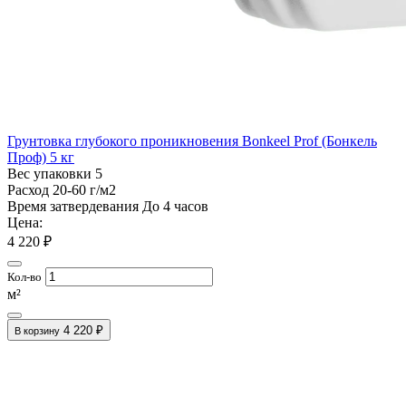
Грунтовка глубокого проникновения Bonkeel Prof (Бонкель
Проф) 5 кг
Вес упаковки
5
Расход
20-60 г/м2
Время затвердевания
До 4 часов
Цена:
4 220 ₽
Кол-во
м²
4 220 ₽
В корзину