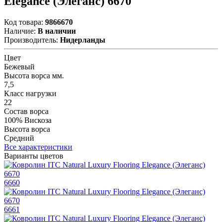
Elegance (Элеганс) 6670
Код товара:
9866670
Наличие:
В наличии
Производитель:
Нидерланды
Цвет
Бежевый
Высота ворса мм.
7,5
Класс нагрузки
22
Состав ворса
100% Вискоза
Высота ворса
Средний
Все характеристики
Варианты цветов
6660
6661