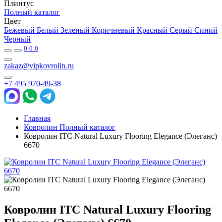
Плинтус
Полный каталог
Цвет
Бежевый
Белый
Зеленый
Коричневый
Красный
Серый
Синий
Черный
0
0
0
zakaz@vipkovrolin.ru
+7 495 970-49-38
Главная
Ковролин Полный каталог
Ковролин ITC Natural Luxury Flooring Elegance (Элеганс)
6670
Ковролин ITC Natural Luxury Flooring