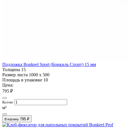
Подложка Bonkeel Sport (Бонкиль Спорт) 15 мм
Толщина
15
Размер листа
1000 х 500
Площадь в упаковке
10
Цена:
795 ₽
Кол-во
м²
795 ₽
В корзину