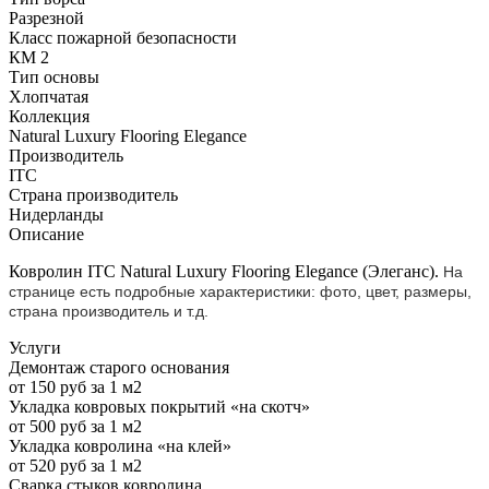
Разрезной
Класс пожарной безопасности
КМ 2
Тип основы
Хлопчатая
Коллекция
Natural Luxury Flooring Elegance
Производитель
ITC
Страна производитель
Нидерланды
Описание
Ковролин ITC Natural Luxury Flooring Elegance (Элеганс).
На
странице есть подробные характеристики: фото, цвет, размеры,
страна производитель и т.д.
Услуги
Демонтаж старого основания
от 150 руб за 1 м2
Укладка ковровых покрытий «на скотч»
от 500 руб за 1 м2
Укладка ковролина «на клей»
от 520 руб за 1 м2
Сварка стыков ковролина