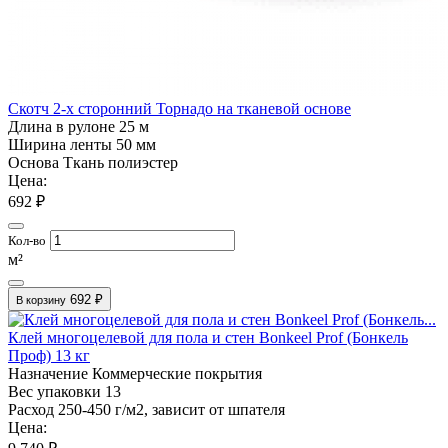
Скотч 2-х сторонний Торнадо на тканевой основе
Длина в рулоне
25 м
Ширина ленты
50 мм
Основа
Ткань полиэстер
Цена:
692 ₽
Кол-во
м²
692 ₽
В корзину
Клей многоцелевой для пола и стен Bonkeel Prof (Бонкель
Проф) 13 кг
Назначение
Коммерческие покрытия
Вес упаковки
13
Расход
250-450 г/м2, зависит от шпателя
Цена: