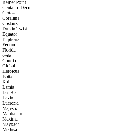
Berber Point
Centaure Deco
Certosa
Corallina
Costanza
Dublin Twist
Equator
Euphoria
Fedone
Florida
Gala
Gaudia
Global
Heroicus
Isotta
Kai
Lamia
Les Best
Levinus
Lucrezia
Majestic
Manhattan
Maxima
Maybach
Medusa