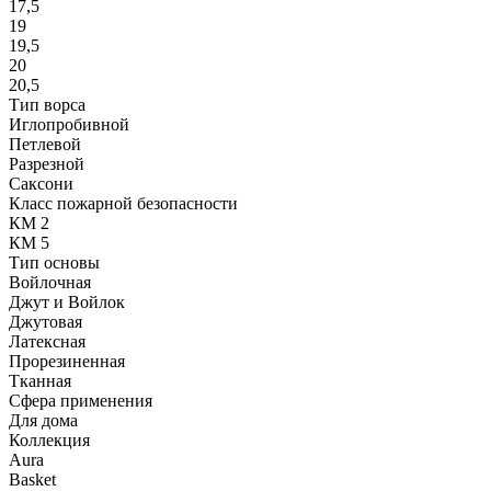
17,5
19
19,5
20
20,5
Тип ворса
Иглопробивной
Петлевой
Разрезной
Саксони
Класс пожарной безопасности
КМ 2
КМ 5
Тип основы
Войлочная
Джут и Войлок
Джутовая
Латексная
Прорезиненная
Тканная
Сфера применения
Для дома
Коллекция
Aura
Basket