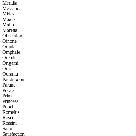
Meridia
Messalina
Midas
Moana
Molto
Moretta
Obsession
Oinone
Omnia
Omphale
Oreade
Origami
Orion
Ourania
Paddington
Parana
Porzia
Prima
Princess
Punch
Romelus
Rosetta
Rossini
Satin
Satisfaction