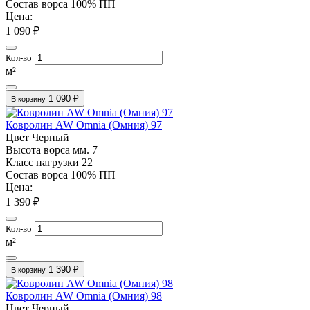
Состав ворса
100% ПП
Цена:
1 090 ₽
Кол-во
м²
1 090 ₽
В корзину
Ковролин AW Omnia (Омния) 97
Цвет
Черный
Высота ворса мм.
7
Класс нагрузки
22
Состав ворса
100% ПП
Цена:
1 390 ₽
Кол-во
м²
1 390 ₽
В корзину
Ковролин AW Omnia (Омния) 98
Цвет
Черный