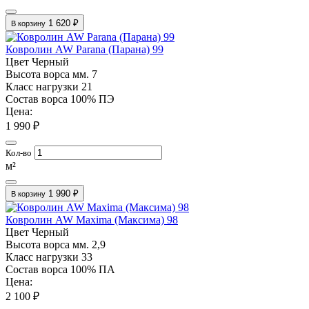
1 620 ₽
В корзину
Ковролин AW Parana (Парана) 99
Цвет
Черный
Высота ворса мм.
7
Класс нагрузки
21
Состав ворса
100% ПЭ
Цена:
1 990 ₽
Кол-во
м²
1 990 ₽
В корзину
Ковролин AW Maxima (Максима) 98
Цвет
Черный
Высота ворса мм.
2,9
Класс нагрузки
33
Состав ворса
100% ПА
Цена:
2 100 ₽