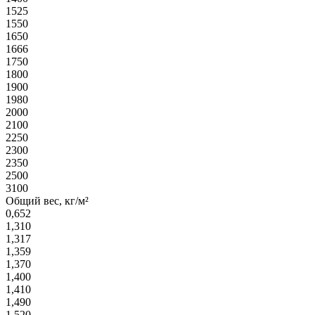
1525
1550
1650
1666
1750
1800
1900
1980
2000
2100
2250
2300
2350
2500
3100
Общий вес, кг/м²
0,652
1,310
1,317
1,359
1,370
1,400
1,410
1,490
1,520