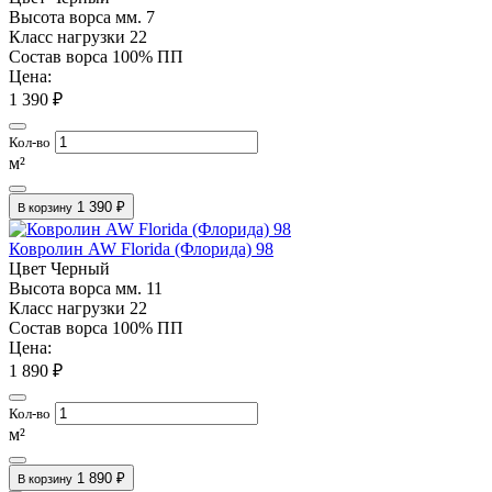
Высота ворса мм.
7
Класс нагрузки
22
Состав ворса
100% ПП
Цена:
1 390 ₽
Кол-во
м²
1 390 ₽
В корзину
Ковролин AW Florida (Флорида) 98
Цвет
Черный
Высота ворса мм.
11
Класс нагрузки
22
Состав ворса
100% ПП
Цена:
1 890 ₽
Кол-во
м²
1 890 ₽
В корзину