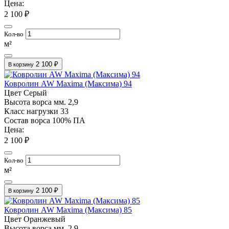
Цена:
2 100 ₽
Кол-во
м²
2 100 ₽
В корзину
Ковролин AW Maxima (Максима) 94
Цвет
Серый
Высота ворса мм.
2,9
Класс нагрузки
33
Состав ворса
100% ПА
Цена:
2 100 ₽
Кол-во
м²
2 100 ₽
В корзину
Ковролин AW Maxima (Максима) 85
Цвет
Оранжевый
Высота ворса мм.
2,9