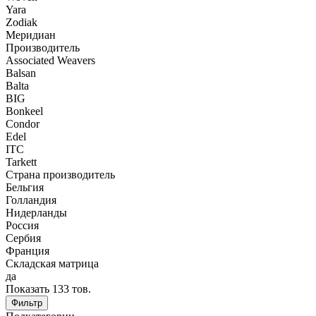
Yara
Zodiak
Меридиан
Производитель
Associated Weavers
Balsan
Balta
BIG
Bonkeel
Condor
Edel
ITC
Tarkett
Страна производитель
Бельгия
Голландия
Нидерланды
Россия
Сербия
Франция
Складская матрица
да
Показать
133
тов.
Фильтр