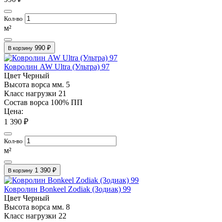
Кол-во
м²
990 ₽
В корзину
Ковролин AW Ultra (Ультра) 97
Цвет
Черный
Высота ворса мм.
5
Класс нагрузки
21
Состав ворса
100% ПП
Цена:
1 390 ₽
Кол-во
м²
1 390 ₽
В корзину
Ковролин Bonkeel Zodiak (Зодиак) 99
Цвет
Черный
Высота ворса мм.
8
Класс нагрузки
22