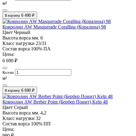
м²
6 490 ₽
В корзину
Ковролин AW Masquerade Corallina (Коралина) 98
Цвет
Черный
Высота ворса мм.
6
Класс нагрузки
23/31
Состав ворса
100% ПА
Цена:
6 690 ₽
Кол-во
м²
6 690 ₽
В корзину
Ковролин AW Berber Point (Бербер Поинт) Kelp 48
Цвет
Серый
Высота ворса мм.
4,2
Класс нагрузки
32
Состав ворса
100% ПП
Цена:
990 ₽