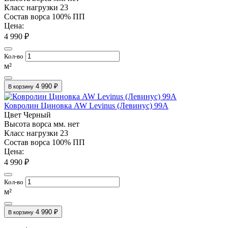
Класс нагрузки
23
Состав ворса
100% ПП
Цена:
4 990 ₽
Кол-во
м²
4 990 ₽
В корзину
Ковролин Циновка AW Levinus (Левинус) 99A
Цвет
Черный
Высота ворса мм.
нет
Класс нагрузки
23
Состав ворса
100% ПП
Цена:
4 990 ₽
Кол-во
м²
4 990 ₽
В корзину