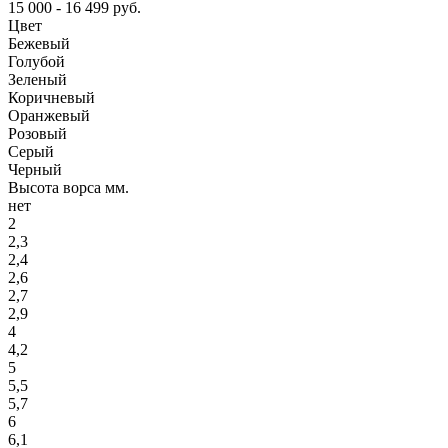
15 000 - 16 499 руб.
Цвет
Бежевый
Голубой
Зеленый
Коричневый
Оранжевый
Розовый
Серый
Черный
Высота ворса мм.
нет
2
2,3
2,4
2,6
2,7
2,9
4
4,2
5
5,5
5,7
6
6,1