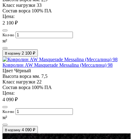
Класс нагрузки
33
Состав ворса
100% ПА
Цена:
2 100 ₽
Кол-во
м²
2 100 ₽
В корзину
Ковролин AW Masquerade Messalina (Мессалина) 98
Цвет
Чёрный
Высота ворса мм.
7,5
Класс нагрузки
22
Состав ворса
100% ПА
Цена:
4 090 ₽
Кол-во
м²
4 090 ₽
В корзину