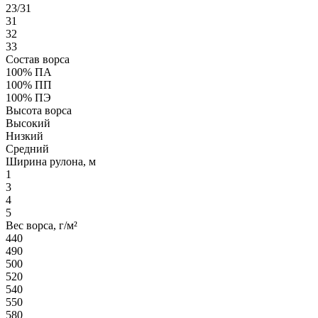
23/31
31
32
33
Состав ворса
100% ПА
100% ПП
100% ПЭ
Высота ворса
Высокий
Низкий
Средний
Ширина рулона, м
1
3
4
5
Вес ворса, г/м²
440
490
500
520
540
550
580