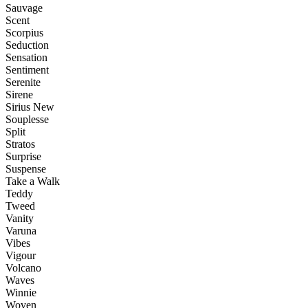
Sauvage
Scent
Scorpius
Seduction
Sensation
Sentiment
Serenite
Sirene
Sirius New
Souplesse
Split
Stratos
Surprise
Suspense
Take a Walk
Teddy
Tweed
Vanity
Varuna
Vibes
Vigour
Volcano
Waves
Winnie
Woven