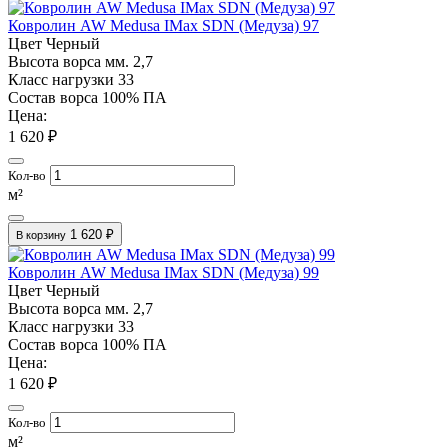
Ковролин AW Medusa IMax SDN (Медуза) 97
Цвет
Черный
Высота ворса мм.
2,7
Класс нагрузки
33
Состав ворса
100% ПА
Цена:
1 620 ₽
Кол-во
м²
1 620 ₽
В корзину
Ковролин AW Medusa IMax SDN (Медуза) 99
Цвет
Черный
Высота ворса мм.
2,7
Класс нагрузки
33
Состав ворса
100% ПА
Цена:
1 620 ₽
Кол-во
м²