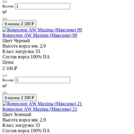
Кол-во
м²
2 100 ₽
В корзину
Ковролин AW Maxima (Максима) 99
Цвет
Черный
Высота ворса мм.
2,9
Класс нагрузки
33
Состав ворса
100% ПА
Цена:
2 100 ₽
Кол-во
м²
2 100 ₽
В корзину
Ковролин AW Maxima (Максима) 21
Цвет
Зеленый
Высота ворса мм.
2,9
Класс нагрузки
33
Состав ворса
100% ПА