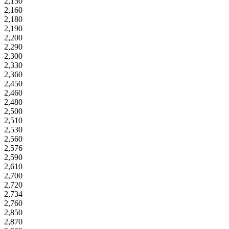
2,150
2,160
2,180
2,190
2,200
2,290
2,300
2,330
2,360
2,450
2,460
2,480
2,500
2,510
2,530
2,560
2,576
2,590
2,610
2,700
2,720
2,734
2,760
2,850
2,870