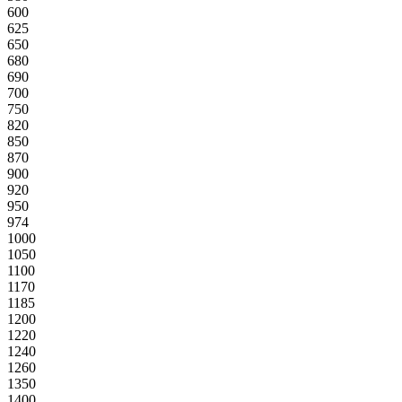
600
625
650
680
690
700
750
820
850
870
900
920
950
974
1000
1050
1100
1170
1185
1200
1220
1240
1260
1350
1400