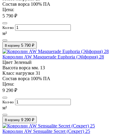
Состав ворса
100% ПА
Цена:
5 790 ₽
Кол-во
м²
5 790 ₽
В корзину
Ковролин AW Masquerade Euphoria (Эйфория) 28
Цвет
Зеленый
Высота ворса мм.
13
Класс нагрузки
31
Состав ворса
100% ПА
Цена:
9 290 ₽
Кол-во
м²
9 290 ₽
В корзину
Ковролин AW Sensualite Secret (Секрет) 25