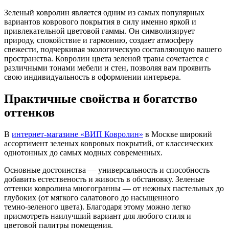
Зеленый ковролин является одним из самых популярных
вариантов коврового покрытия в силу именно яркой и
привлекательной цветовой гаммы. Он символизирует
природу, спокойствие и гармонию, создает атмосферу
свежести, подчеркивая экологическую составляющую вашего
пространства. Ковролин цвета зеленой травы сочетается с
различными тонами мебели и стен, позволяя вам проявить
свою индивидуальность в оформлении интерьера.
Практичные свойства и богатство
оттенков
В
интернет-магазине «ВИП Ковролин»
в Москве широкий
ассортимент зеленых ковровых покрытий, от классических
однотонных до самых модных современных.
Основные достоинства — универсальность и способность
добавить естественость и живость в обстановку. Зеленые
оттенки ковролина многогранны — от нежных пастельных до
глубоких (от мягкого салатового до насыщенного
темно‑зеленого цвета). Благодаря этому можно легко
присмотреть наилучший вариант для любого стиля и
цветовой палитры помещения.