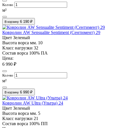
Кол-во
м²
6 190 ₽
В корзину
Ковролин AW Sensualite Sentiment (Сентимент) 29
Цвет
Зеленый
Высота ворса мм.
10
Класс нагрузки
32
Состав ворса
100% ПА
Цена:
6 990 ₽
Кол-во
м²
6 990 ₽
В корзину
Ковролин AW Ultra (Ультра) 24
Цвет
Зеленый
Высота ворса мм.
5
Класс нагрузки
21
Состав ворса
100% ПП