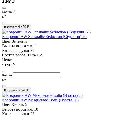
4 490 ₽
Кол-во
м²
4 490 ₽
В корзину
Ковролин AW Sensualite Seduction (Седакшн) 26
Цвет
Зеленый
Высота ворса мм.
11
Класс нагрузки
32
Состав ворса
100% ПА
Цена:
5 690 ₽
Кол-во
м²
5 690 ₽
В корзину
Ковролин AW Masquerade Isotta (Изотта) 23
Цвет
Зеленый
Высота ворса мм.
10
Класс нагрузки
23