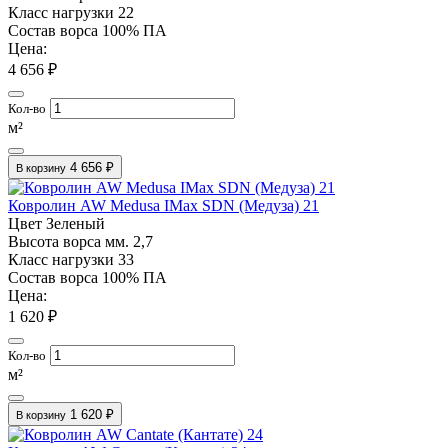
Класс нагрузки
22
Состав ворса
100% ПА
Цена:
4 656 ₽
Кол-во
м²
4 656 ₽
В корзину
Ковролин AW Medusa IMax SDN (Медуза) 21
Цвет
Зеленый
Высота ворса мм.
2,7
Класс нагрузки
33
Состав ворса
100% ПА
Цена:
1 620 ₽
Кол-во
м²
1 620 ₽
В корзину