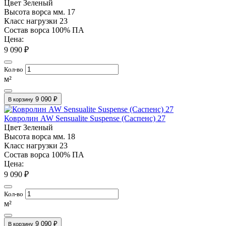
Цвет
Зеленый
Высота ворса мм.
17
Класс нагрузки
23
Состав ворса
100% ПА
Цена:
9 090 ₽
Кол-во
м²
9 090 ₽
В корзину
Ковролин AW Sensualite Suspense (Саспенс) 27
Цвет
Зеленый
Высота ворса мм.
18
Класс нагрузки
23
Состав ворса
100% ПА
Цена:
9 090 ₽
Кол-во
м²
9 090 ₽
В корзину