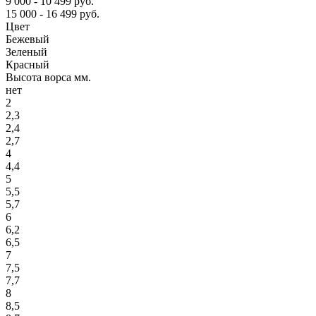
9 000 - 10 499 руб.
15 000 - 16 499 руб.
Цвет
Бежевый
Зеленый
Красный
Высота ворса мм.
нет
2
2,3
2,4
2,7
4
4,4
5
5,5
5,7
6
6,2
6,5
7
7,5
7,7
8
8,5