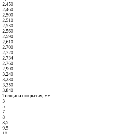
2,450
2,460
2,500
2,510
2,530
2,560
2,590
2,610
2,700
2,720
2,734
2,760
2,900
3,240
3,280
3,350
3,840
Толщина покрытия, мм
3
5
7
8
8,5
9,5
10