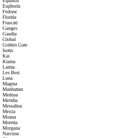
Equinox
Euphoria
Fedone
Florida
Frascati
Ganges
Gaudia
Global
Golden Gate
Isotta
Kai
Kiama
Lamia
Les Best
Luna
Magma
Manhattan
Medusa
Meridia
Messalina
Mezza
Moana
Moretta
Morgana
Narcisse