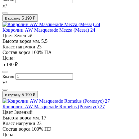
м²
5 190 ₽
В корзину
Ковролин AW Masquerade Mezza (Мезза) 24
Цвет
Зеленый
Высота ворса мм.
5,5
Класс нагрузки
23
Состав ворса
100% ПА
Цена:
5 190 ₽
Кол-во
м²
5 190 ₽
В корзину
Ковролин AW Masquerade Romelus (Ромелус) 27
Цвет
Зеленый
Высота ворса мм.
17
Класс нагрузки
23
Состав ворса
100% ПЭ
Цена: