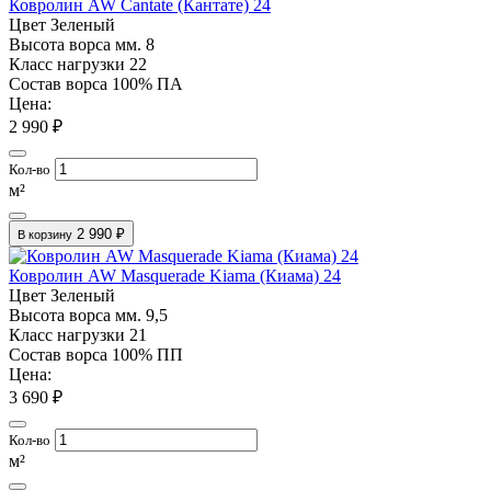
Ковролин AW Cantate (Кантате) 24
Цвет
Зеленый
Высота ворса мм.
8
Класс нагрузки
22
Состав ворса
100% ПА
Цена:
2 990 ₽
Кол-во
м²
2 990 ₽
В корзину
Ковролин AW Masquerade Kiama (Киама) 24
Цвет
Зеленый
Высота ворса мм.
9,5
Класс нагрузки
21
Состав ворса
100% ПП
Цена:
3 690 ₽
Кол-во
м²