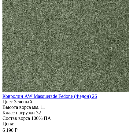
Ковролин AW Masquerade Fedone (Федон) 26
Цвет
Зеленый
Высота ворса мм.
11
Класс нагрузки
32
Состав ворса
100% ПА
Цена:
6 190 ₽