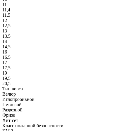
11
11,4
11,5
12
12,5
13
13,5
14
14,5
16
16,5
17
17,5
19
19,5
20,5
Тип ворса
Велюр
Иглопробивной
Петлевой
Разрезной
Фризе
Хит-сет
Класс пожарной безопасности
КМ 2