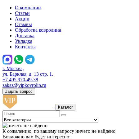
О компании
Статьи
Акции
Отзывы
Обработка ковролина
Доставка
Укладка
Контакты
г. Москва,
ул. Барклая, д. 13 стр. 1.
+7 495 970-49-38
zakaz@vipkovrolin.ru
Задать вопрос
Каталог
К сожалению, по вашему запросу ничего не найдено
Возможно вам будет интересно: