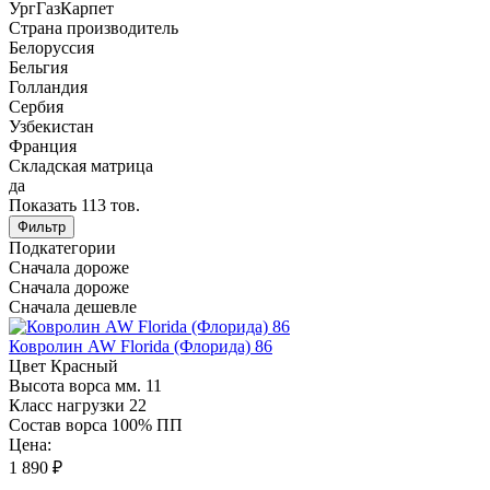
УргГазКарпет
Страна производитель
Белоруссия
Бельгия
Голландия
Сербия
Узбекистан
Франция
Складская матрица
да
Показать
113
тов.
Фильтр
Подкатегории
Сначала дороже
Сначала дороже
Сначала дешевле
Ковролин AW Florida (Флорида) 86
Цвет
Красный
Высота ворса мм.
11
Класс нагрузки
22
Состав ворса
100% ПП
Цена:
1 890 ₽