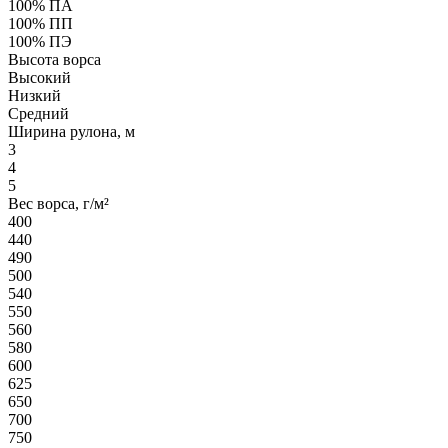
100% ПА
100% ПП
100% ПЭ
Высота ворса
Высокий
Низкий
Средний
Ширина рулона, м
3
4
5
Вес ворса, г/м²
400
440
490
500
540
550
560
580
600
625
650
700
750