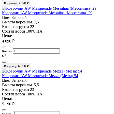
3 690 ₽
В корзину
Ковролин AW Masquerade Messalina (Мессалина) 29
Цвет
Зеленый
Высота ворса мм.
7,5
Класс нагрузки
22
Состав ворса
100% ПА
Цена:
4 090 ₽
Кол-во
м²
4 090 ₽
В корзину
Ковролин AW Masquerade Mezza (Мезза) 54
Цвет
Зеленый
Высота ворса мм.
5,5
Класс нагрузки
23
Состав ворса
100% ПА
Цена:
5 190 ₽
Кол-во