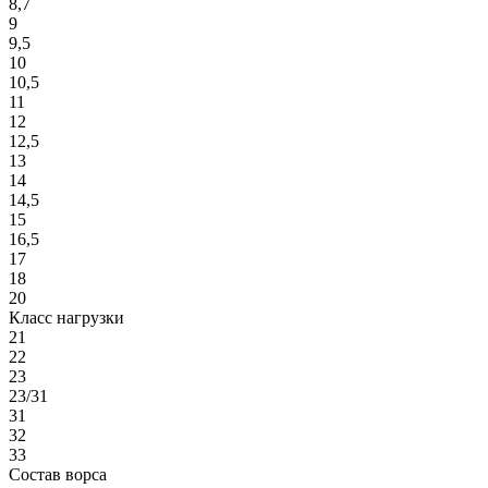
8,7
9
9,5
10
10,5
11
12
12,5
13
14
14,5
15
16,5
17
18
20
Класс нагрузки
21
22
23
23/31
31
32
33
Состав ворса