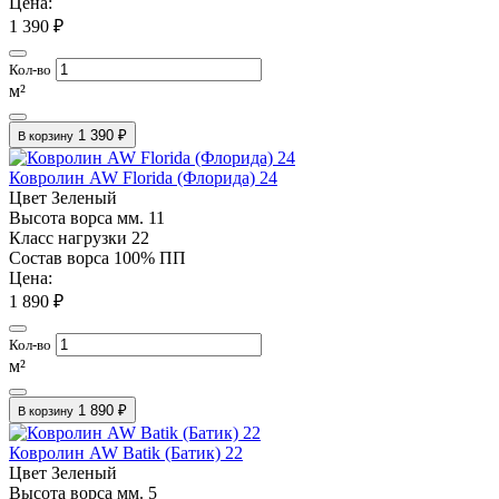
Цена:
1 390 ₽
Кол-во
м²
1 390 ₽
В корзину
Ковролин AW Florida (Флорида) 24
Цвет
Зеленый
Высота ворса мм.
11
Класс нагрузки
22
Состав ворса
100% ПП
Цена:
1 890 ₽
Кол-во
м²
1 890 ₽
В корзину
Ковролин AW Batik (Батик) 22
Цвет
Зеленый
Высота ворса мм.
5