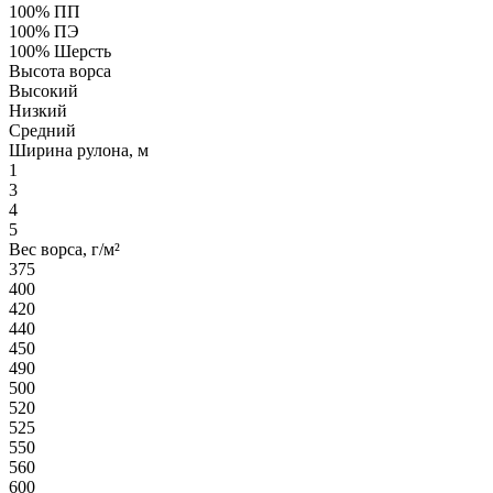
100% ПП
100% ПЭ
100% Шерсть
Высота ворса
Высокий
Низкий
Средний
Ширина рулона, м
1
3
4
5
Вес ворса, г/м²
375
400
420
440
450
490
500
520
525
550
560
600