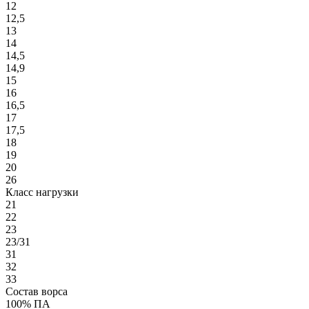
12
12,5
13
14
14,5
14,9
15
16
16,5
17
17,5
18
19
20
26
Класс нагрузки
21
22
23
23/31
31
32
33
Состав ворса
100% ПА