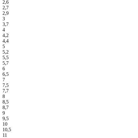
2,6
2,7
2,9
3
3,7
4
4,2
4,4
5
5,2
5,5
5,7
6
6,5
7
7,5
7,7
8
8,5
8,7
9
9,5
10
10,5
11