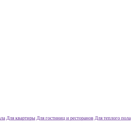
ала
Для квартиры
Для гостиниц и ресторанов
Для теплого пола