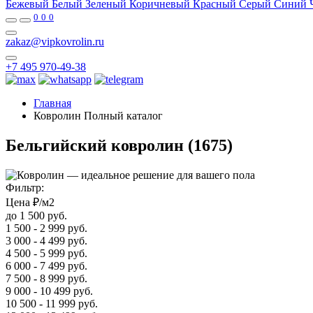
Бежевый
Белый
Зеленый
Коричневый
Красный
Серый
Синий
0
0
0
zakaz@vipkovrolin.ru
+7 495 970-49-38
Главная
Ковролин Полный каталог
Бельгийский ковролин
(1675)
Фильтр:
Цена ₽/м2
до 1 500 руб.
1 500 - 2 999 руб.
3 000 - 4 499 руб.
4 500 - 5 999 руб.
6 000 - 7 499 руб.
7 500 - 8 999 руб.
9 000 - 10 499 руб.
10 500 - 11 999 руб.